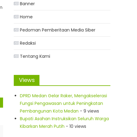
Banner
am
Home
Pedoman Pemberitaan Media Siber
Redaksi
Tentang Kami
Views
DPRD Medan Gelar Raker, Mengakselerasi
Fungsi Pengawasan untuk Peningkatan
Pembangunan Kota Medan
- 9 views
Bupati Asahan Instruksikan Seluruh Warga
Kibarkan Merah Putih
- 10 views