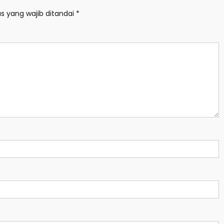
s yang wajib ditandai
*