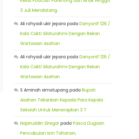
Kelas Podcast Parenting dan Anak Hingga
3 Juli Mendatang
Ali rohyadi ukir jepara
pada
Danyonif 126 /
Kala Cakti Silaturahmi Dengan Rekan
Wartawan Asahan
Ali rohyadi ukir jepara
pada
Danyonif 126 /
Kala Cakti Silaturahmi Dengan Rekan
Wartawan Asahan
S Aminah simatupang
pada
Bupati
Asahan Tekankan Kepada Para Kepala
Sekolah Untuk Menerapkan 3 T
Najaruddin Siregar
pada
Pasca Dugaan
Pencabulan Istri Tahanan,