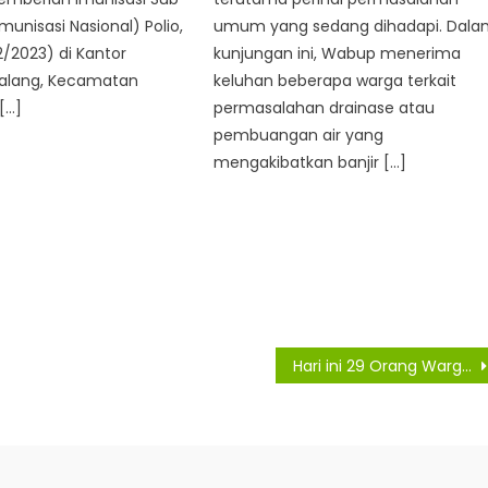
munisasi Nasional) Polio,
umum yang sedang dihadapi. Dal
2/2023) di Kantor
kunjungan ini, Wabup menerima
Lalang, Kecamatan
keluhan beberapa warga terkait
[…]
permasalahan drainase atau
pembuangan air yang
mengakibatkan banjir […]
Hari ini 29 Orang Warga Asahan Konfirmasi Dan 5 Orang Meninggal Dunia