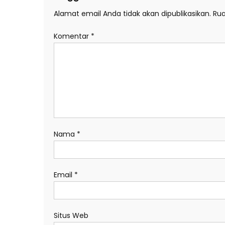
Alamat email Anda tidak akan dipublikasikan.
Rua
Komentar
*
Nama
*
Email
*
Situs Web