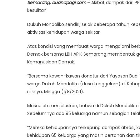
Semarang, buanapagi.com
– Akibat dampak dari P
kesulitan.
Dukuh Mondoliko sendiri, sejak beberapa tahun k
aktivitas kehidupan warga sekitar.
Atas kondisi yang membuat warga mengalami berba
Demak bersama LBH APIK Semarang membentuk gerak
Kemanusiaan Demak.
“Bersama kawan-kawan donatur dari Yayasan Budi
warga Dukuh Mondoliko (desa tenggelam) di Kabup
rilisnya, Minggu (1/8/2021).
Masnu’ah menjelaskan, bahwa di Dukuh Mondoliko 
Sebelumnya ada 95 keluarga namun sebagian telah
“Mereka kehidupannya terkepung dampak abrasi, 
kehidupan 65 keluarga yang masih bertahan dan tin