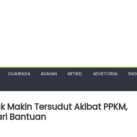
OLAHRAGA
ASAHAN
ARTIKEL
ADVETORIAL
RA
 Makin Tersudut Akibat PPKM,
ri Bantuan