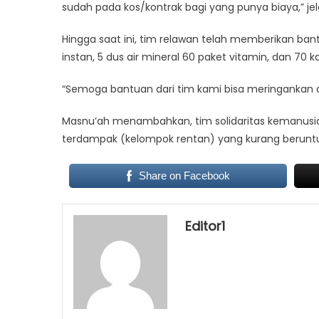
sudah pada kos/kontrak bagi yang punya biaya,” je
Hingga saat ini, tim relawan telah memberikan bant
instan, 5 dus air mineral 60 paket vitamin, dan 70 k
“Semoga bantuan dari tim kami bisa meringankan 
Masnu’ah menambahkan, tim solidaritas kemanusi
terdampak (kelompok rentan) yang kurang berunt
Share on Facebook
Editor1