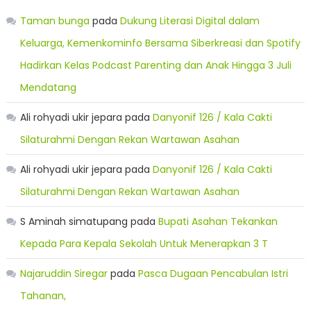
Taman bunga
pada
Dukung Literasi Digital dalam
Keluarga, Kemenkominfo Bersama Siberkreasi dan Spotify
Hadirkan Kelas Podcast Parenting dan Anak Hingga 3 Juli
Mendatang
Ali rohyadi ukir jepara
pada
Danyonif 126 / Kala Cakti
Silaturahmi Dengan Rekan Wartawan Asahan
Ali rohyadi ukir jepara
pada
Danyonif 126 / Kala Cakti
Silaturahmi Dengan Rekan Wartawan Asahan
S Aminah simatupang
pada
Bupati Asahan Tekankan
Kepada Para Kepala Sekolah Untuk Menerapkan 3 T
Najaruddin Siregar
pada
Pasca Dugaan Pencabulan Istri
Tahanan,