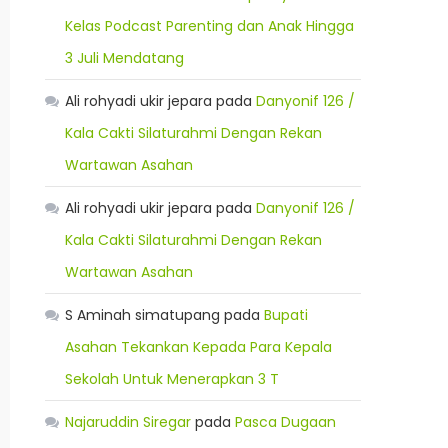
Kelas Podcast Parenting dan Anak Hingga
3 Juli Mendatang
Ali rohyadi ukir jepara
pada
Danyonif 126 /
Kala Cakti Silaturahmi Dengan Rekan
Wartawan Asahan
Ali rohyadi ukir jepara
pada
Danyonif 126 /
Kala Cakti Silaturahmi Dengan Rekan
Wartawan Asahan
S Aminah simatupang
pada
Bupati
Asahan Tekankan Kepada Para Kepala
Sekolah Untuk Menerapkan 3 T
Najaruddin Siregar
pada
Pasca Dugaan