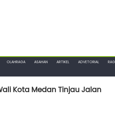
OLAHRAGA
ASAHAN
ARTIKEL
ADVETORIAL
RA
ali Kota Medan Tinjau Jalan