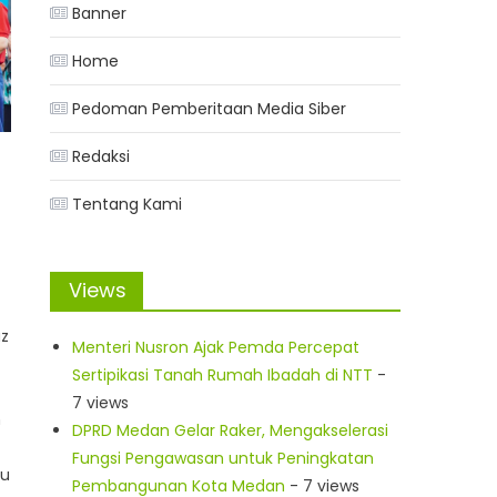
Banner
Home
Pedoman Pemberitaan Media Siber
Redaksi
Tentang Kami
Views
az
Menteri Nusron Ajak Pemda Percepat
Sertipikasi Tanah Rumah Ibadah di NTT
-
7 views
n
DPRD Medan Gelar Raker, Mengakselerasi
Fungsi Pengawasan untuk Peningkatan
tu
Pembangunan Kota Medan
- 7 views