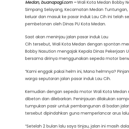
Medan, buanapagi.com –
Wali Kota Medan Bobby Na
Simpang Selayang, Kecamatan Medan Tuntungan, Sel
keluar dan masuk ke pasar induk Lau Cih ini telah
pembetonan oleh Dinas PU Kota Medan.
Saat akan meninjau jalan pasar induk Lau
Cih tersebut, Wali Kota Medan dengan spontan me
Bobby Nasution mengajak Kepala Dinas Pekerjaan U
bersama dirinya menggunakan sepeda motor berwa
“Kami enggak pakai helm ini, Mana helmnya? Pinjam
warga seputaran jalan pasar induk Lau Cih.
Kemudian dengan sepeda motor Wali Kota Medan me
dibeton dan dilebarkan. Peninjauan dilakukan sampa
tumpukan pasir untuk pembangunan di badan jalan.
tersebut dipindahkan guna memperlancar arus lalu 
“Setelah 2 bulan lalu saya tinjau, jalan ini masih