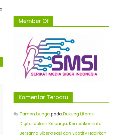
wa
Member Of
Komentar Terbaru
Taman bunga
pada
Dukung Literasi
Digital dalam Keluarga, Kemenkominfo
Bersama Siberkreasi dan Spotify Hadirkan