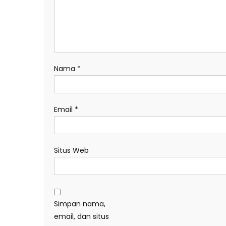
Nama
*
Email
*
Situs Web
Simpan nama,
email, dan situs