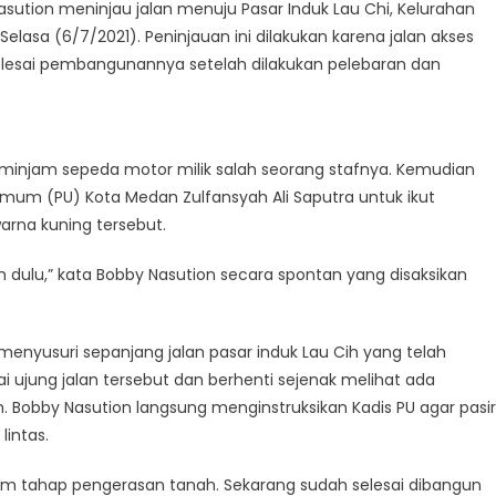
sution meninjau jalan menuju Pasar Induk Lau Chi, Kelurahan
asa (6/7/2021). Peninjauan ini dilakukan karena jalan akses
 selesai pembangunannya setelah dilakukan pelebaran dan
minjam sepeda motor milik salah seorang stafnya. Kemudian
mum (PU) Kota Medan Zulfansyah Ali Saputra untuk ikut
rna kuning tersebut.
 dulu,” kata Bobby Nasution secara spontan yang disaksikan
nyusuri sepanjang jalan pasar induk Lau Cih yang telah
i ujung jalan tersebut dan berhenti sejenak melihat ada
 Bobby Nasution langsung menginstruksikan Kadis PU agar pasir
lintas.
 dalam tahap pengerasan tanah. Sekarang sudah selesai dibangun