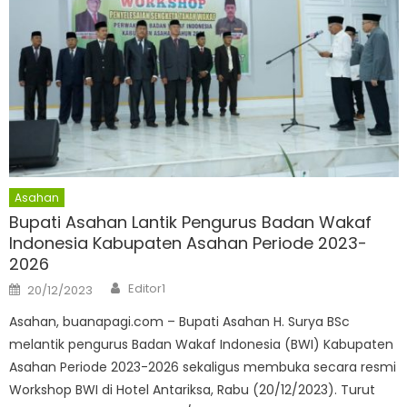
Asahan
Bupati Asahan Lantik Pengurus Badan Wakaf
Indonesia Kabupaten Asahan Periode 2023-
2026
Author
Posted
Editor1
20/12/2023
on
Asahan, buanapagi.com – Bupati Asahan H. Surya BSc
melantik pengurus Badan Wakaf Indonesia (BWI) Kabupaten
Asahan Periode 2023-2026 sekaligus membuka secara resmi
Workshop BWI di Hotel Antariksa, Rabu (20/12/2023). Turut