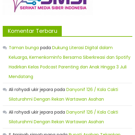
Komentar Terbaru
Taman bunga
pada
Dukung Literasi Digital dalam
Keluarga, Kemenkominfo Bersama Siberkreasi dan Spotify
Hadirkan Kelas Podcast Parenting dan Anak Hingga 3 Juli
Mendatang
Ali rohyadi ukir jepara
pada
Danyonif 126 / Kala Cakti
Silaturahmi Dengan Rekan Wartawan Asahan
Ali rohyadi ukir jepara
pada
Danyonif 126 / Kala Cakti
Silaturahmi Dengan Rekan Wartawan Asahan
S Aminah simatupang
pada
Bupati Asahan Tekankan