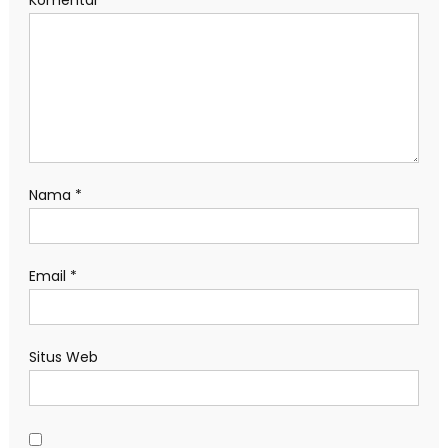
Komentar
*
Nama
*
Email
*
Situs Web