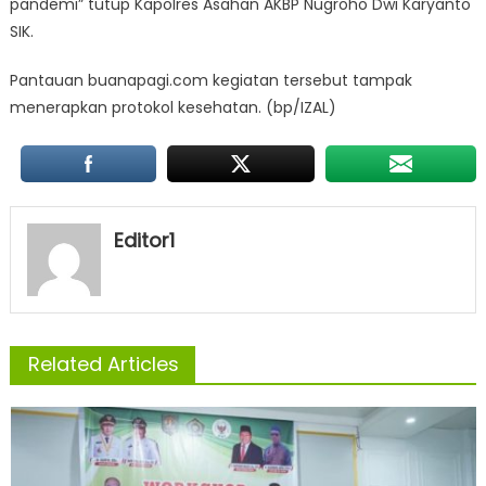
pandemi” tutup Kapolres Asahan AKBP Nugroho Dwi Karyanto
SIK.
Pantauan buanapagi.com kegiatan tersebut tampak
menerapkan protokol kesehatan. (bp/IZAL)
Editor1
Related Articles