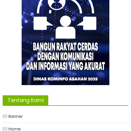
Tentang Kami
Banner
Home