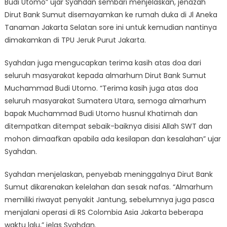
Budi Utomo” ujar Syahdan sembari menjelaskan, jenazah
Dirut Bank Sumut disemayamkan ke rumah duka di Jl Aneka
Tanaman Jakarta Selatan sore ini untuk kemudian nantinya
dimakamkan di TPU Jeruk Purut Jakarta.
Syahdan juga mengucapkan terima kasih atas doa dari
seluruh masyarakat kepada almarhum Dirut Bank Sumut
Muchammad Budi Utomo. “Terima kasih juga atas doa
seluruh masyarakat Sumatera Utara, semoga almarhum
bapak Muchammad Budi Utomo husnul Khatimah dan
ditempatkan ditempat sebaik-baiknya disisi Allah SWT dan
mohon dimaafkan apabila ada kesilapan dan kesalahan” ujar
Syahdan.
Syahdan menjelaskan, penyebab meninggalnya Dirut Bank
Sumut dikarenakan kelelahan dan sesak nafas. “Almarhum
memiliki riwayat penyakit Jantung, sebelumnya juga pasca
menjalani operasi di RS Colombia Asia Jakarta beberapa
waktu lalu,” jelas Syahdan.