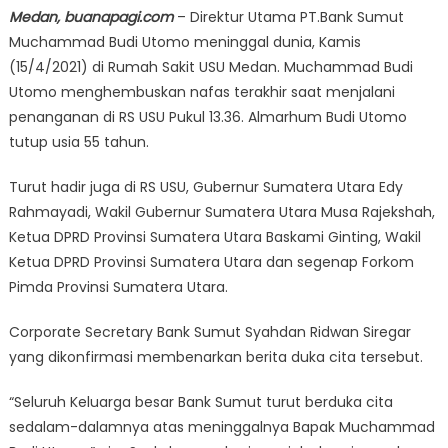
Medan, buanapagi.com
– Direktur Utama PT.Bank Sumut
Muchammad Budi Utomo meninggal dunia, Kamis
(15/4/2021) di Rumah Sakit USU Medan. Muchammad Budi
Utomo menghembuskan nafas terakhir saat menjalani
penanganan di RS USU Pukul 13.36. Almarhum Budi Utomo
tutup usia 55 tahun.
Turut hadir juga di RS USU, Gubernur Sumatera Utara Edy
Rahmayadi, Wakil Gubernur Sumatera Utara Musa Rajekshah,
Ketua DPRD Provinsi Sumatera Utara Baskami Ginting, Wakil
Ketua DPRD Provinsi Sumatera Utara dan segenap Forkom
Pimda Provinsi Sumatera Utara.
Corporate Secretary Bank Sumut Syahdan Ridwan Siregar
yang dikonfirmasi membenarkan berita duka cita tersebut.
“Seluruh Keluarga besar Bank Sumut turut berduka cita
sedalam-dalamnya atas meninggalnya Bapak Muchammad