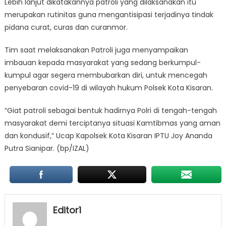
Lebih lanjut dikatakannya patroli yang dilaksanakan itu
merupakan rutinitas guna mengantisipasi terjadinya tindak
pidana curat, curas dan curanmor.
Tim saat melaksanakan Patroli juga menyampaikan
imbauan kepada masyarakat yang sedang berkumpul-
kumpul agar segera membubarkan diri, untuk mencegah
penyebaran covid-19 di wilayah hukum Polsek Kota Kisaran.
“Giat patroli sebagai bentuk hadirnya Polri di tengah-tengah
masyarakat demi terciptanya situasi Kamtibmas yang aman
dan kondusif,” Ucap Kapolsek Kota Kisaran IPTU Joy Ananda
Putra Sianipar. (bp/IZAL)
Editor1