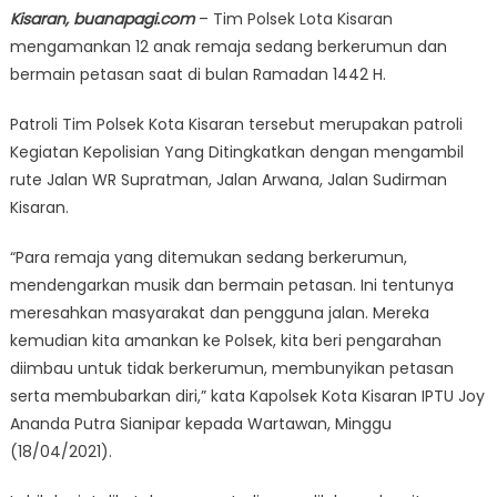
Kisaran, buanapagi.com
– Tim Polsek Lota Kisaran
mengamankan 12 anak remaja sedang berkerumun dan
bermain petasan saat di bulan Ramadan 1442 H.
Patroli Tim Polsek Kota Kisaran tersebut merupakan patroli
Kegiatan Kepolisian Yang Ditingkatkan dengan mengambil
rute Jalan WR Supratman, Jalan Arwana, Jalan Sudirman
Kisaran.
“Para remaja yang ditemukan sedang berkerumun,
mendengarkan musik dan bermain petasan. Ini tentunya
meresahkan masyarakat dan pengguna jalan. Mereka
kemudian kita amankan ke Polsek, kita beri pengarahan
diimbau untuk tidak berkerumun, membunyikan petasan
serta membubarkan diri,” kata Kapolsek Kota Kisaran IPTU Joy
Ananda Putra Sianipar kepada Wartawan, Minggu
(18/04/2021).