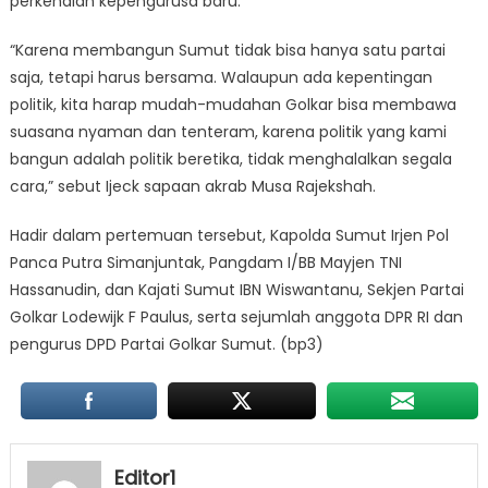
perkenalan kepengurusa baru.
“Karena membangun Sumut tidak bisa hanya satu partai
saja, tetapi harus bersama. Walaupun ada kepentingan
politik, kita harap mudah-mudahan Golkar bisa membawa
suasana nyaman dan tenteram, karena politik yang kami
bangun adalah politik beretika, tidak menghalalkan segala
cara,” sebut Ijeck sapaan akrab Musa Rajekshah.
Hadir dalam pertemuan tersebut, Kapolda Sumut Irjen Pol
Panca Putra Simanjuntak, Pangdam I/BB Mayjen TNI
Hassanudin, dan Kajati Sumut IBN Wiswantanu, Sekjen Partai
Golkar Lodewijk F Paulus, serta sejumlah anggota DPR RI dan
pengurus DPD Partai Golkar Sumut. (bp3)
Editor1