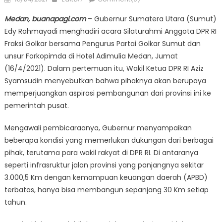
on
Medan, buanapagi.com
– Gubernur Sumatera Utara (Sumut)
Edy Rahmayadi menghadiri acara Silaturahmi Anggota DPR RI
Fraksi Golkar bersama Pengurus Partai Golkar Sumut dan
unsur Forkopimda di Hotel Adimulia Medan, Jumat
(16/4/2021). Dalam pertemuan itu, Wakil Ketua DPR RI Aziz
Syamsudin menyebutkan bahwa pihaknya akan berupaya
memperjuangkan aspirasi pembangunan dari provinsi ini ke
pemerintah pusat.
Mengawali pembicaraanya, Gubernur menyampaikan
beberapa kondisi yang memerlukan dukungan dari berbagai
pihak, terutama para wakil rakyat di DPR RI. Di antaranya
seperti infrasruktur jalan provinsi yang panjangnya sekitar
3.000,5 Km dengan kemampuan keuangan daerah (APBD)
terbatas, hanya bisa membangun sepanjang 30 Km setiap
tahun.