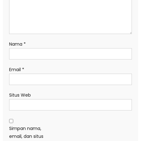
Nama
*
Email
*
Situs Web
Simpan nama,
email, dan situs