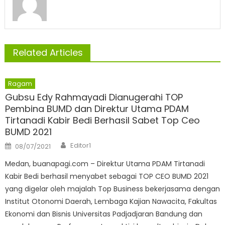
Related Articles
Ragam
Gubsu Edy Rahmayadi Dianugerahi TOP
Pembina BUMD dan Direktur Utama PDAM
Tirtanadi Kabir Bedi Berhasil Sabet Top Ceo
BUMD 2021
Author
Posted
Editor1
08/07/2021
on
Medan, buanapagi.com – Direktur Utama PDAM Tirtanadi
Kabir Bedi berhasil menyabet sebagai TOP CEO BUMD 2021
yang digelar oleh majalah Top Business bekerjasama dengan
Institut Otonomi Daerah, Lembaga Kajian Nawacita, Fakultas
Ekonomi dan Bisnis Universitas Padjadjaran Bandung dan