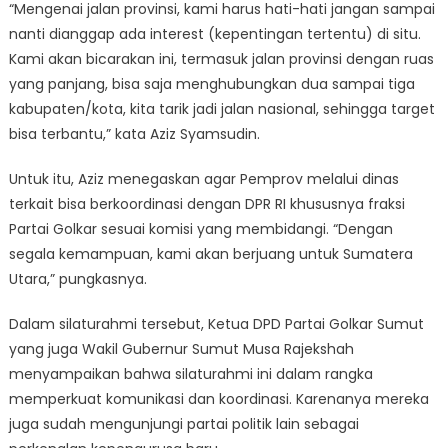
“Mengenai jalan provinsi, kami harus hati-hati jangan sampai
nanti dianggap ada interest (kepentingan tertentu) di situ.
Kami akan bicarakan ini, termasuk jalan provinsi dengan ruas
yang panjang, bisa saja menghubungkan dua sampai tiga
kabupaten/kota, kita tarik jadi jalan nasional, sehingga target
bisa terbantu,” kata Aziz Syamsudin.
Untuk itu, Aziz menegaskan agar Pemprov melalui dinas
terkait bisa berkoordinasi dengan DPR RI khususnya fraksi
Partai Golkar sesuai komisi yang membidangi. “Dengan
segala kemampuan, kami akan berjuang untuk Sumatera
Utara,” pungkasnya.
Dalam silaturahmi tersebut, Ketua DPD Partai Golkar Sumut
yang juga Wakil Gubernur Sumut Musa Rajekshah
menyampaikan bahwa silaturahmi ini dalam rangka
memperkuat komunikasi dan koordinasi. Karenanya mereka
juga sudah mengunjungi partai politik lain sebagai