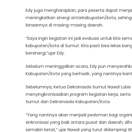
Edy juga mengharapkan, para peserta dapat menja
meningkatkan sinergi antarkabupaten/kota, sehing
binaannya di masing-masing daerah.
“Saya ingin kegiatan ini jadi evaluasi untuk kita s
kabupaten/kota di Sumut. Kita pasti bisa lekas bang
bersinergi,”ujar Edy.
Sebelum meninggalkan acara, Edy pun menyerahk
Kabupaten/Kota yang berhadir, yang nantinya bant
Sebelumnya, Ketua Dekranasda Sumut Nawal Lubis
menyingkronisasikan program kegiatan kerja, serta
Sumut dan Dekranasda Kabupaten/Kota.
“Yang nantinya akan menjadi pedoman bagi organ
sinkronisasi yang baik antara pusat dan daerah, d
semakin ketat,” ujar Nawal yang turut didampingi W