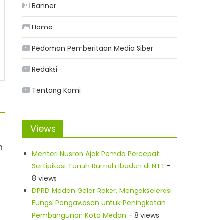
Banner
Home
Pedoman Pemberitaan Media Siber
Redaksi
Tentang Kami
Views
h
Menteri Nusron Ajak Pemda Percepat
Sertipikasi Tanah Rumah Ibadah di NTT
-
8 views
DPRD Medan Gelar Raker, Mengakselerasi
Fungsi Pengawasan untuk Peningkatan
Pembangunan Kota Medan
- 8 views