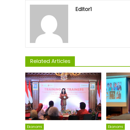
Editor1
Related Articles
Ekonomi
Ekonomi