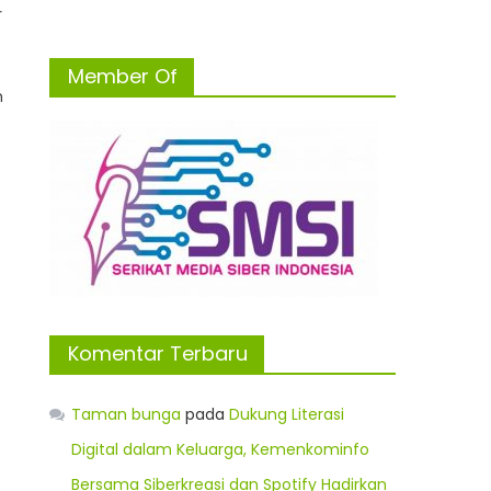
r
Member Of
h
Komentar Terbaru
Taman bunga
pada
Dukung Literasi
Digital dalam Keluarga, Kemenkominfo
Bersama Siberkreasi dan Spotify Hadirkan