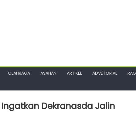
OLAHRAGA
ASAHAN
ARTIKEL
ADVETORIAL
RA
Ingatkan Dekranasda Jalin