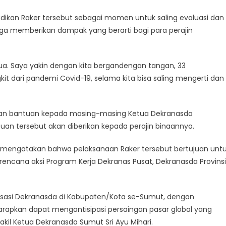
dikan Raker tersebut sebagai momen untuk saling evaluasi dan
ga memberikan dampak yang berarti bagi para perajin
emua. Saya yakin dengan kita bergandengan tangan, 33
kit dari pandemi Covid-19, selama kita bisa saling mengerti dan
an bantuan kepada masing-masing Ketua Dekranasda
uan tersebut akan diberikan kepada perajin binaannya.
 mengatakan bahwa pelaksanaan Raker tersebut bertujuan unt
 rencana aksi Program Kerja Dekranas Pusat, Dekranasda Provinsi
isasi Dekranasda di Kabupaten/Kota se-Sumut, dengan
iharapkan dapat mengantisipasi persaingan pasar global yang
akil Ketua Dekranasda Sumut Sri Ayu Mihari.