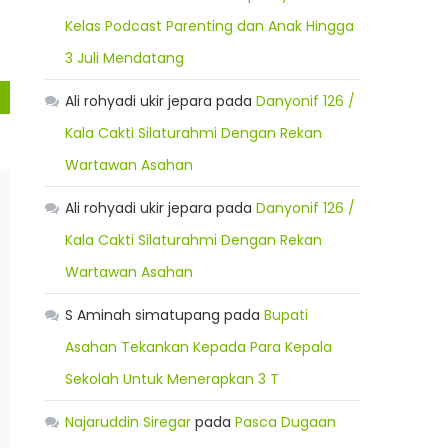
Kelas Podcast Parenting dan Anak Hingga
3 Juli Mendatang
Ali rohyadi ukir jepara
pada
Danyonif 126 /
Kala Cakti Silaturahmi Dengan Rekan
Wartawan Asahan
Ali rohyadi ukir jepara
pada
Danyonif 126 /
Kala Cakti Silaturahmi Dengan Rekan
Wartawan Asahan
S Aminah simatupang
pada
Bupati
Asahan Tekankan Kepada Para Kepala
Sekolah Untuk Menerapkan 3 T
Najaruddin Siregar
pada
Pasca Dugaan