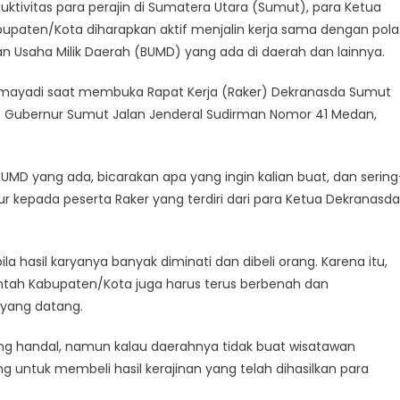
ktivitas para perajin di Sumatera Utara (Sumut), para Ketua
upaten/Kota diharapkan aktif menjalin kerja sama dengan pola
n Usaha Milik Daerah (BUMD) yang ada di daerah dan lainnya.
hmayadi saat membuka Rapat Kerja (Raker) Dekranasda Sumut
nas Gubernur Sumut Jalan Jenderal Sudirman Nomor 41 Medan,
UMD yang ada, bicarakan apa yang ingin kalian buat, dan sering
nur kepada peserta Raker yang terdiri dari para Ketua Dekranasda
la hasil karyanya banyak diminati dan dibeli orang. Karena itu,
ntah Kabupaten/Kota juga harus terus berbenah dan
yang datang.
 yang handal, namun kalau daerahnya tidak buat wisatawan
untuk membeli hasil kerajinan yang telah dihasilkan para