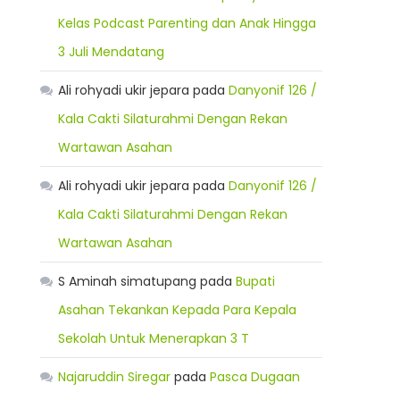
Kelas Podcast Parenting dan Anak Hingga
3 Juli Mendatang
Ali rohyadi ukir jepara
pada
Danyonif 126 /
Kala Cakti Silaturahmi Dengan Rekan
Wartawan Asahan
Ali rohyadi ukir jepara
pada
Danyonif 126 /
Kala Cakti Silaturahmi Dengan Rekan
Wartawan Asahan
S Aminah simatupang
pada
Bupati
Asahan Tekankan Kepada Para Kepala
Sekolah Untuk Menerapkan 3 T
Najaruddin Siregar
pada
Pasca Dugaan