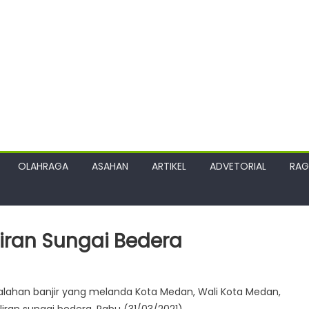
OLAHRAGA
ASAHAN
ARTIKEL
ADVETORIAL
RA
liran Sungai Bedera
ahan banjir yang melanda Kota Medan, Wali Kota Medan,