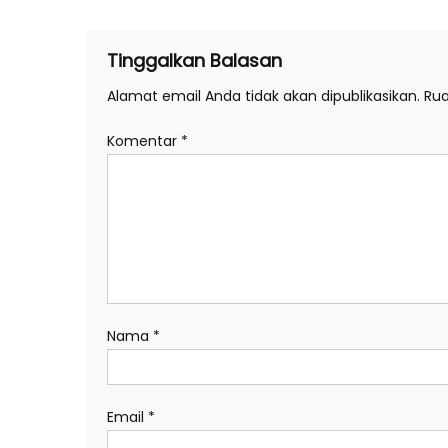
Tinggalkan Balasan
Alamat email Anda tidak akan dipublikasikan.
Rua
Komentar
*
Nama
*
Email
*