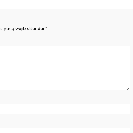
s yang wajib ditandai
*