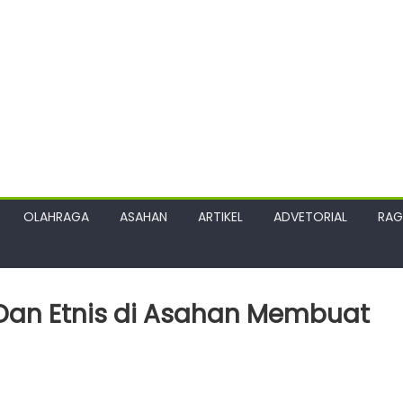
OLAHRAGA
ASAHAN
ARTIKEL
ADVETORIAL
RA
an Etnis di Asahan Membuat