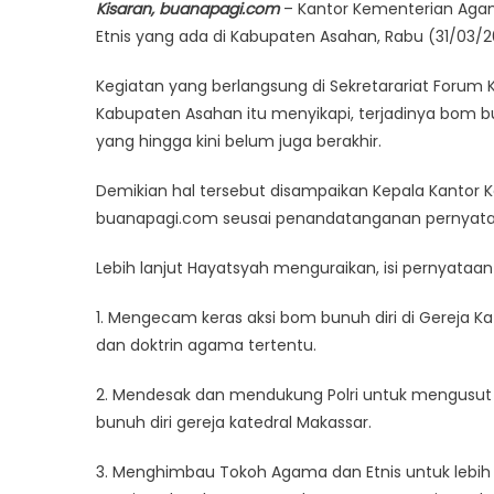
Kisaran, buanapagi.com
– Kantor Kementerian Ag
Etnis yang ada di Kabupaten Asahan, Rabu (31/03/
Kegiatan yang berlangsung di Sekretarariat Foru
Kabupaten Asahan itu menyikapi, terjadinya bom bun
yang hingga kini belum juga berakhir.
Demikian hal tersebut disampaikan Kepala Kantor 
buanapagi.com seusai penandatanganan pernyataa
Lebih lanjut Hayatsyah menguraikan, isi pernyataa
1. Mengecam keras aksi bom bunuh diri di Gereja
dan doktrin agama tertentu.
2. Mendesak dan mendukung Polri untuk mengusut
bunuh diri gereja katedral Makassar.
3. Menghimbau Tokoh Agama dan Etnis untuk lebi