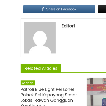
Share on Facebook
Editor1
Related Articles
Asahan
Patroli Blue Light Personel
Polsek Sei Kepayang Sasar
Lokasi Rawan Gangguan
Kamtibmas