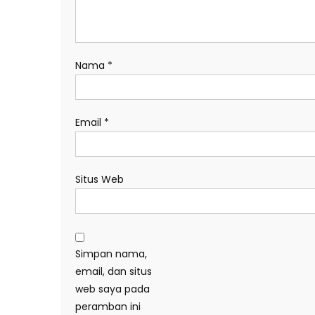
Nama
*
Email
*
Situs Web
Simpan nama,
email, dan situs
web saya pada
peramban ini