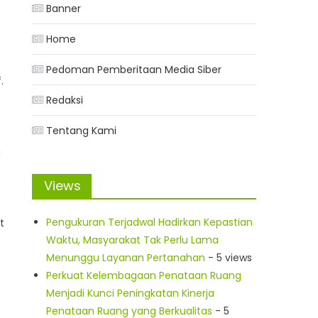
Banner
Home
Pedoman Pemberitaan Media Siber
.
Redaksi
Tentang Kami
u
Views
Pengukuran Terjadwal Hadirkan Kepastian
t
Waktu, Masyarakat Tak Perlu Lama
Menunggu Layanan Pertanahan
- 5 views
Perkuat Kelembagaan Penataan Ruang
Menjadi Kunci Peningkatan Kinerja
Penataan Ruang yang Berkualitas
- 5