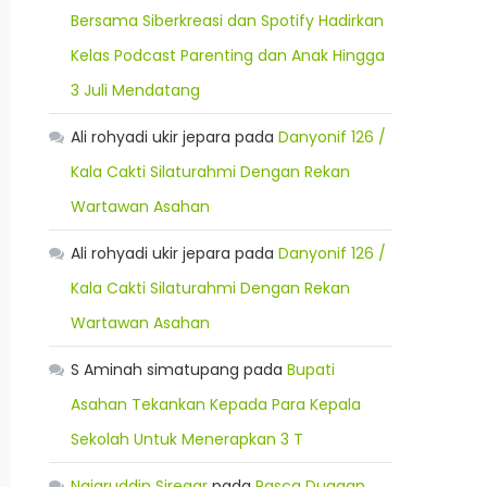
Bersama Siberkreasi dan Spotify Hadirkan
Kelas Podcast Parenting dan Anak Hingga
3 Juli Mendatang
Ali rohyadi ukir jepara
pada
Danyonif 126 /
Kala Cakti Silaturahmi Dengan Rekan
Wartawan Asahan
Ali rohyadi ukir jepara
pada
Danyonif 126 /
Kala Cakti Silaturahmi Dengan Rekan
Wartawan Asahan
S Aminah simatupang
pada
Bupati
Asahan Tekankan Kepada Para Kepala
Sekolah Untuk Menerapkan 3 T
Najaruddin Siregar
pada
Pasca Dugaan