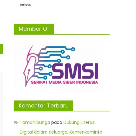
views
Member Of
Komentar Terbaru
Taman bunga
pada
Dukung Literasi
Digital dalam Keluarga, Kemenkominfo