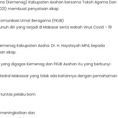
ama (Kemenag) Kabupaten Asahan bersama Tokoh Agama Dan
2021) membuat penyataan sikap.
m Komunikasi Umat Beragama (FKUB)
uh diri yang terjadi di Makasar serta wabah Virus Covid – 19
Kemenag Kabupaten Asaha. Dr. H. Hayatsyah MPd, kepada
n sikap.
n yang digagas Kemenag dan FKUB Asahan itu yang berbunyi :
 Katedral Makassar yang tidak ada kaitannya dengan pemahaman
 tuntas pelaku bom
h meningkatkan dan