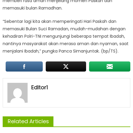
memberi rasa aman menjelang momen Paskah dan
memasuki bulan Ramadhan.
“Sebentar lagi kita akan memperingati Hari Paskah dan
memasuki Bulan Suci Ramadan, mudah-mudahan dengan
kehadiran Polri-TNI mengunjungi beberapa tempat Ibadah,
nantinya masyarakat akan merasa aman dan nyaman, saat
menjalani Ibadah,” pungka Panca Simanjuntak. (bp/TS).
Editor1
Related Articles