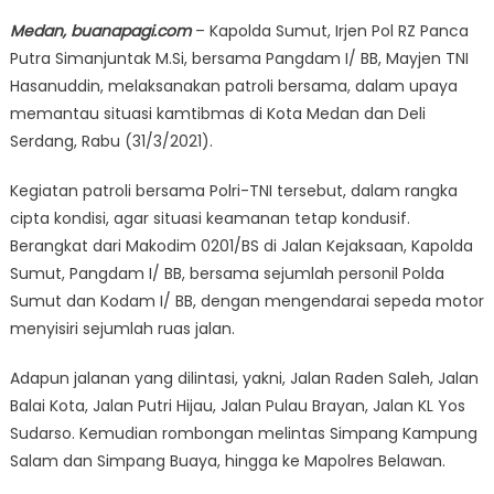
on
Medan, buanapagi.com
– Kapolda Sumut, Irjen Pol RZ Panca
Putra Simanjuntak M.Si, bersama Pangdam I/ BB, Mayjen TNI
Hasanuddin, melaksanakan patroli bersama, dalam upaya
memantau situasi kamtibmas di Kota Medan dan Deli
Serdang, Rabu (31/3/2021).
Kegiatan patroli bersama Polri-TNI tersebut, dalam rangka
cipta kondisi, agar situasi keamanan tetap kondusif.
Berangkat dari Makodim 0201/BS di Jalan Kejaksaan, Kapolda
Sumut, Pangdam I/ BB, bersama sejumlah personil Polda
Sumut dan Kodam I/ BB, dengan mengendarai sepeda motor
menyisiri sejumlah ruas jalan.
Adapun jalanan yang dilintasi, yakni, Jalan Raden Saleh, Jalan
Balai Kota, Jalan Putri Hijau, Jalan Pulau Brayan, Jalan KL Yos
Sudarso. Kemudian rombongan melintas Simpang Kampung
Salam dan Simpang Buaya, hingga ke Mapolres Belawan.