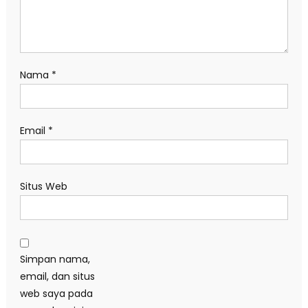
Nama
*
Email
*
Situs Web
Simpan nama,
email, dan situs
web saya pada