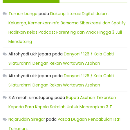
Taman bunga
pada
Dukung Literasi Digital dalam
Keluarga, Kemenkominfo Bersama Siberkreasi dan Spotify
Hadirkan Kelas Podcast Parenting dan Anak Hingga 3 Juli
Mendatang
Ali rohyadi ukir jepara
pada
Danyonif 126 / Kala Cakti
Silaturahmi Dengan Rekan Wartawan Asahan
Ali rohyadi ukir jepara
pada
Danyonif 126 / Kala Cakti
Silaturahmi Dengan Rekan Wartawan Asahan
S Aminah simatupang
pada
Bupati Asahan Tekankan
Kepada Para Kepala Sekolah Untuk Menerapkan 3 T
Najaruddin Siregar
pada
Pasca Dugaan Pencabulan Istri
Tahanan,