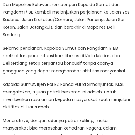
Dari Mapolres Belawan, rombongan Kapolda Sumut dan
Pangdam I/ BB kembali melanjutkan perjalanan ke Jalan Yos
Sudarso, Jalan Krakatau/Cemara, Jalan Pancing, Jalan Sei
Rotan, Jalan Batangkuis, dan berakhir di Mapolres Deli
Serdang.
Selama perjalanan, Kapolda Sumut dan Pangdam I/ BB
melihat langsung situasi kamtibmas di Kota Medan dan
Deliserdang tetap terpantau kondusif tanpa adanya
gangguan yang dapat menghambat aktifitas masyarakat.
Kapolda Sumut, Irjen Pol RZ Panca Putra Simanjuntak, M.Si,
mengatakan, tujuan patroli bersama ini adalah, untuk
memberikan rasa aman kepada masyarakat saat menjalani
aktifitas di luar rumah.
Menurutnya, dengan adanya patroli keliling, maka
masyarakat bisa merasakan kehadiran Negara, dalam