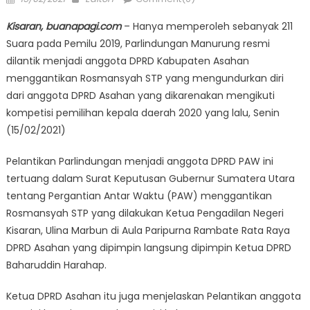
on
Kisaran, buanapagi.com
– Hanya memperoleh sebanyak 211
Suara pada Pemilu 2019, Parlindungan Manurung resmi
dilantik menjadi anggota DPRD Kabupaten Asahan
menggantikan Rosmansyah STP yang mengundurkan diri
dari anggota DPRD Asahan yang dikarenakan mengikuti
kompetisi pemilihan kepala daerah 2020 yang lalu, Senin
(15/02/2021)
Pelantikan Parlindungan menjadi anggota DPRD PAW ini
tertuang dalam Surat Keputusan Gubernur Sumatera Utara
tentang Pergantian Antar Waktu (PAW) menggantikan
Rosmansyah STP yang dilakukan Ketua Pengadilan Negeri
Kisaran, Ulina Marbun di Aula Paripurna Rambate Rata Raya
DPRD Asahan yang dipimpin langsung dipimpin Ketua DPRD
Baharuddin Harahap.
Ketua DPRD Asahan itu juga menjelaskan Pelantikan anggota