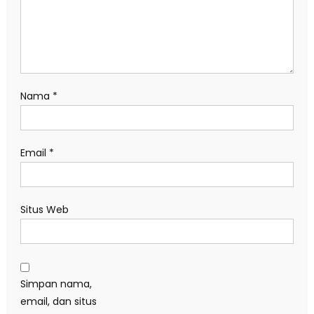
Nama
*
Email
*
Situs Web
Simpan nama,
email, dan situs