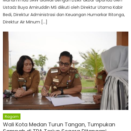
Muhammad SAW diawali dengan Dzikir akbar dipandu oleh
Ustadz Buya Amiruddin MS diikuti oleh Direktur Utama Kabir
Bedi, Direktur Administrasi dan Keuangan Humarkar Ritonga,
Direktur Air Minum […]
Ragam
Wali Kota Medan Turun Tangan, Tumpukan