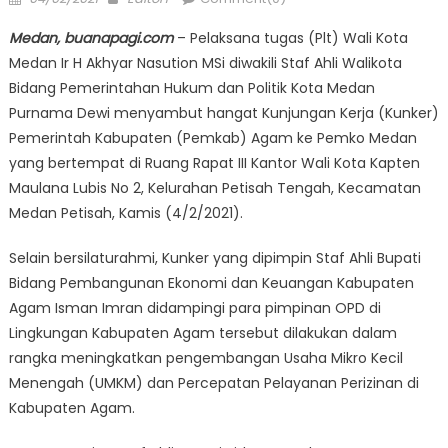
on
Medan, buanapagi.com
– Pelaksana tugas (Plt) Wali Kota
Medan Ir H Akhyar Nasution MSi diwakili Staf Ahli Walikota
Bidang Pemerintahan Hukum dan Politik Kota Medan
Purnama Dewi menyambut hangat Kunjungan Kerja (Kunker)
Pemerintah Kabupaten (Pemkab) Agam ke Pemko Medan
yang bertempat di Ruang Rapat III Kantor Wali Kota Kapten
Maulana Lubis No 2, Kelurahan Petisah Tengah, Kecamatan
Medan Petisah, Kamis (4/2/2021).
Selain bersilaturahmi, Kunker yang dipimpin Staf Ahli Bupati
Bidang Pembangunan Ekonomi dan Keuangan Kabupaten
Agam Isman Imran didampingi para pimpinan OPD di
Lingkungan Kabupaten Agam tersebut dilakukan dalam
rangka meningkatkan pengembangan Usaha Mikro Kecil
Menengah (UMKM) dan Percepatan Pelayanan Perizinan di
Kabupaten Agam.