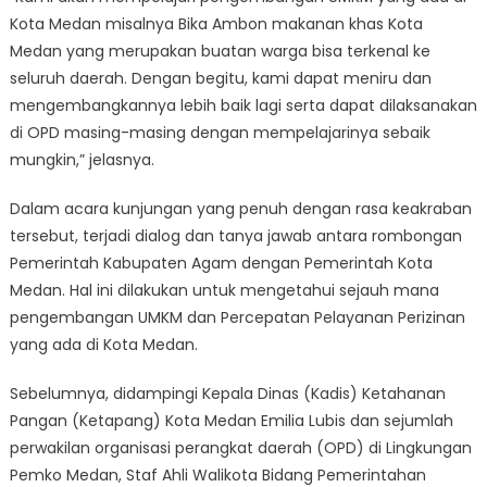
Kota Medan misalnya Bika Ambon makanan khas Kota
Medan yang merupakan buatan warga bisa terkenal ke
seluruh daerah. Dengan begitu, kami dapat meniru dan
mengembangkannya lebih baik lagi serta dapat dilaksanakan
di OPD masing-masing dengan mempelajarinya sebaik
mungkin,” jelasnya.
Dalam acara kunjungan yang penuh dengan rasa keakraban
tersebut, terjadi dialog dan tanya jawab antara rombongan
Pemerintah Kabupaten Agam dengan Pemerintah Kota
Medan. Hal ini dilakukan untuk mengetahui sejauh mana
pengembangan UMKM dan Percepatan Pelayanan Perizinan
yang ada di Kota Medan.
Sebelumnya, didampingi Kepala Dinas (Kadis) Ketahanan
Pangan (Ketapang) Kota Medan Emilia Lubis dan sejumlah
perwakilan organisasi perangkat daerah (OPD) di Lingkungan
Pemko Medan, Staf Ahli Walikota Bidang Pemerintahan