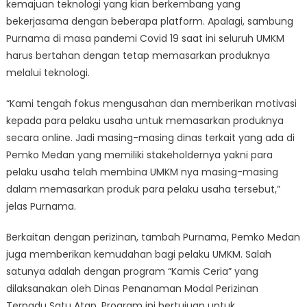
kemajuan teknologi yang kian berkembang yang
bekerjasama dengan beberapa platform. Apalagi, sambung
Purnama di masa pandemi Covid 19 saat ini seluruh UMKM
harus bertahan dengan tetap memasarkan produknya
melalui teknologi.
“Kami tengah fokus mengusahan dan memberikan motivasi
kepada para pelaku usaha untuk memasarkan produknya
secara online. Jadi masing-masing dinas terkait yang ada di
Pemko Medan yang memiliki stakeholdernya yakni para
pelaku usaha telah membina UMKM nya masing-masing
dalam memasarkan produk para pelaku usaha tersebut,”
jelas Purnama.
Berkaitan dengan perizinan, tambah Purnama, Pemko Medan
juga memberikan kemudahan bagi pelaku UMKM. Salah
satunya adalah dengan program “Kamis Ceria” yang
dilaksanakan oleh Dinas Penanaman Modal Perizinan
Terpadu Satu Atap. Program ini bertujuan untuk