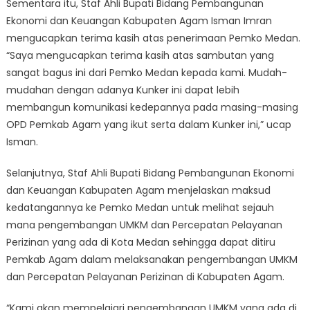
Sementara itu, Staf Ahli Bupati Bidang Pembangunan
Ekonomi dan Keuangan Kabupaten Agam Isman Imran
mengucapkan terima kasih atas penerimaan Pemko Medan.
“Saya mengucapkan terima kasih atas sambutan yang
sangat bagus ini dari Pemko Medan kepada kami. Mudah-
mudahan dengan adanya Kunker ini dapat lebih
membangun komunikasi kedepannya pada masing-masing
OPD Pemkab Agam yang ikut serta dalam Kunker ini,” ucap
Isman.
Selanjutnya, Staf Ahli Bupati Bidang Pembangunan Ekonomi
dan Keuangan Kabupaten Agam menjelaskan maksud
kedatangannya ke Pemko Medan untuk melihat sejauh
mana pengembangan UMKM dan Percepatan Pelayanan
Perizinan yang ada di Kota Medan sehingga dapat ditiru
Pemkab Agam dalam melaksanakan pengembangan UMKM
dan Percepatan Pelayanan Perizinan di Kabupaten Agam.
“Kami akan mempelajari pengembangan UMKM yang ada di