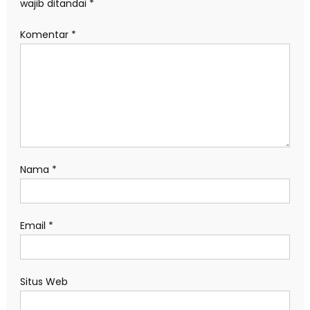
wajib ditandai
*
Komentar
*
Nama
*
Email
*
Situs Web