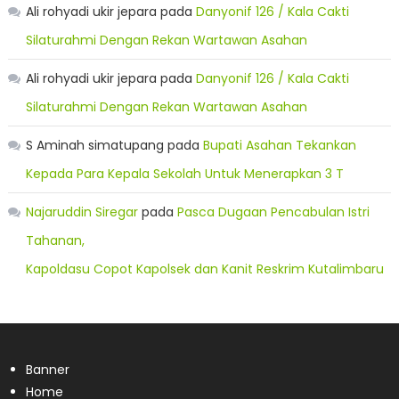
Ali rohyadi ukir jepara
pada
Danyonif 126 / Kala Cakti
Silaturahmi Dengan Rekan Wartawan Asahan
Ali rohyadi ukir jepara
pada
Danyonif 126 / Kala Cakti
Silaturahmi Dengan Rekan Wartawan Asahan
S Aminah simatupang
pada
Bupati Asahan Tekankan
Kepada Para Kepala Sekolah Untuk Menerapkan 3 T
Najaruddin Siregar
pada
Pasca Dugaan Pencabulan Istri
Tahanan,
Kapoldasu Copot Kapolsek dan Kanit Reskrim Kutalimbaru
Banner
Home