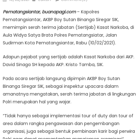
on
Pematangsiantar, buanapagi.com
– Kapolres
Pematangsiantar, AKBP Boy Sutan Binanga Siregar SIK,
memimpin serah terima jabatan (Sertijab) Kasat Narkoba, di
Aula Widya Satya Brata Polres Pematangsiatar, Jalan
Sudirman Kota Pematangsiantar, Rabu (10/02/2021).
Adapun pejabat yang sertijab adalah Kasat Narkoba dari AKP.
David Sinaga SH kepada AKP. Kristo Tamba, SIK.
Pada acara sertijab langsung dipimpin AKBP Boy Sutan
Binanga Siregar SIK, sebagai inspektur upacara dalam
amanatnya mengatakan, serah terima jabatan di lingkungan
Polri merupakan hal yang wajar.
“Tidak hanya sebagai implementasi tour of duty dan tour of
area dalam rangka pengawasan dan pengembangan
organisasi, juga sebagai bentuk pembinaan karir bagi perwira
Polri agar dapat memantapkan manajemen organisasi”,