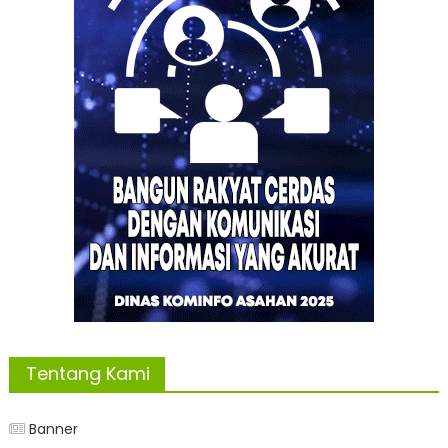
Tentang Kami
Banner