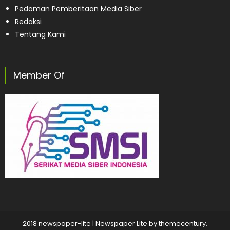
Pedoman Pemberitaan Media Siber
Redaksi
Tentang Kami
Member Of
2018 newspaper-lite
|
Newspaper Lite by
themecentury
.