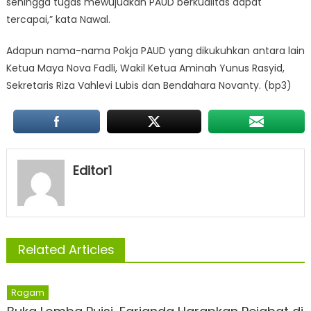
sehingga tugas mewujudkan PAUD berkualitas dapat
tercapai,” kata Nawal.
Adapun nama-nama Pokja PAUD yang dikukuhkan antara lain
Ketua Maya Nova Fadli, Wakil Ketua Aminah Yunus Rasyid,
Sekretaris Riza Vahlevi Lubis dan Bendahara Novanty. (bp3)
Editor1
Related Articles
Ragam