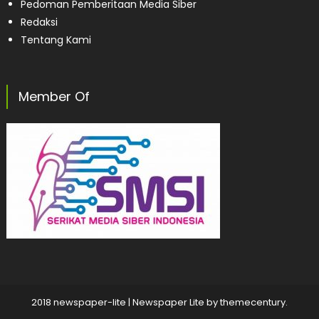
Pedoman Pemberitaan Media Siber
Redaksi
Tentang Kami
Member Of
2018 newspaper-lite
|
Newspaper Lite by
themecentury
.