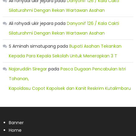
Ali rohyadi ukir jepara
pada
Danyonif 126 / Kala Cakti
Silaturahmi Dengan Rekan Wartawan Asahan
Ali rohyadi ukir jepara
pada
Danyonif 126 / Kala Cakti
Silaturahmi Dengan Rekan Wartawan Asahan
S Aminah simatupang
pada
Bupati Asahan Tekankan
Kepada Para Kepala Sekolah Untuk Menerapkan 3 T
Najaruddin Siregar
pada
Pasca Dugaan Pencabulan Istri
Tahanan,
Kapoldasu Copot Kapolsek dan Kanit Reskrim Kutalimbaru
Banner
Home