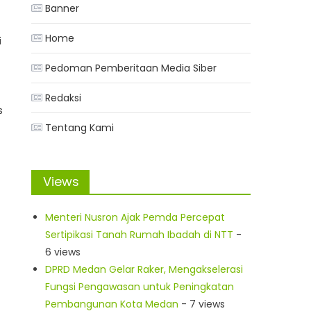
Banner
Home
i
Pedoman Pemberitaan Media Siber
Redaksi
s
Tentang Kami
Views
,
Menteri Nusron Ajak Pemda Percepat
Sertipikasi Tanah Rumah Ibadah di NTT
-
6 views
DPRD Medan Gelar Raker, Mengakselerasi
Fungsi Pengawasan untuk Peningkatan
Pembangunan Kota Medan
- 7 views