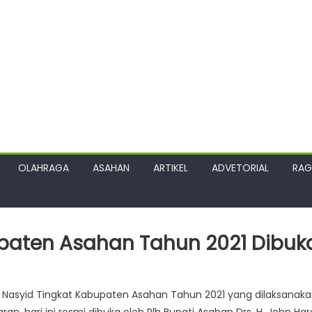
OLAHRAGA
ASAHAN
ARTIKEL
ADVETORIAL
RA
upaten Asahan Tahun 2021 Dibuk
i Nasyid Tingkat Kabupaten Asahan Tahun 2021 yang dilaksanak