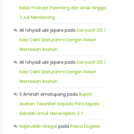
Kelas Podcast Parenting dan Anak Hingga
3 Juli Mendatang
Ali rohyadi ukir jepara
pada
Danyonif 126 /
Kala Cakti Silaturahmi Dengan Rekan
Wartawan Asahan
Ali rohyadi ukir jepara
pada
Danyonif 126 /
Kala Cakti Silaturahmi Dengan Rekan
Wartawan Asahan
S Aminah simatupang
pada
Bupati
Asahan Tekankan Kepada Para Kepala
Sekolah Untuk Menerapkan 3 T
Najaruddin Siregar
pada
Pasca Dugaan