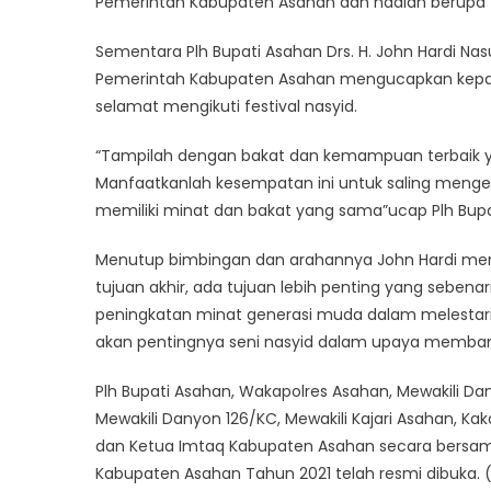
Pemerintah Kabupaten Asahan dan hadiah berupa t
Sementara Plh Bupati Asahan Drs. H. John Hardi N
Pemerintah Kabupaten Asahan mengucapkan kepada
selamat mengikuti festival nasyid.
“Tampilah dengan bakat dan kemampuan terbaik yang 
Manfaatkanlah kesempatan ini untuk saling meng
memiliki minat dan bakat yang sama”ucap Plh Bupa
Menutup bimbingan dan arahannya John Hardi meng
tujuan akhir, ada tujuan lebih penting yang sebenar
peningkatan minat generasi muda dalam melestar
akan pentingnya seni nasyid dalam upaya memban
Plh Bupati Asahan, Wakapolres Asahan, Mewakili Da
Mewakili Danyon 126/KC, Mewakili Kajari Asahan,
dan Ketua Imtaq Kabupaten Asahan secara bersam
Kabupaten Asahan Tahun 2021 telah resmi dibuka. 