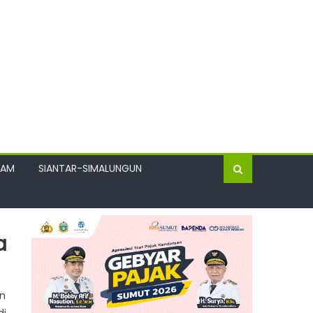
GAM
SIANTAR-SIMALUNGUN
a
an