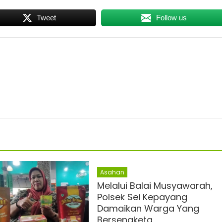
Tweet
Follow us
Asahan
Melalui Balai Musyawarah,
Polsek Sei Kepayang
Damaikan Warga Yang
Bersengketa