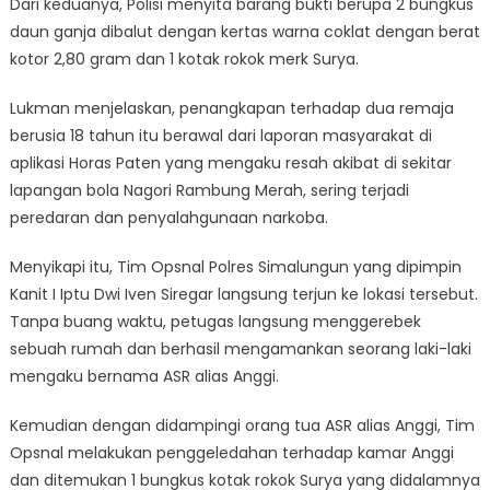
Dari keduanya, Polisi menyita barang bukti berupa 2 bungkus
daun ganja dibalut dengan kertas warna coklat dengan berat
kotor 2,80 gram dan 1 kotak rokok merk Surya.
Lukman menjelaskan, penangkapan terhadap dua remaja
berusia 18 tahun itu berawal dari laporan masyarakat di
aplikasi Horas Paten yang mengaku resah akibat di sekitar
lapangan bola Nagori Rambung Merah, sering terjadi
peredaran dan penyalahgunaan narkoba.
Menyikapi itu, Tim Opsnal Polres Simalungun yang dipimpin
Kanit I Iptu Dwi Iven Siregar langsung terjun ke lokasi tersebut.
Tanpa buang waktu, petugas langsung menggerebek
sebuah rumah dan berhasil mengamankan seorang laki-laki
mengaku bernama ASR alias Anggi.
Kemudian dengan didampingi orang tua ASR alias Anggi, Tim
Opsnal melakukan penggeledahan terhadap kamar Anggi
dan ditemukan 1 bungkus kotak rokok Surya yang didalamnya