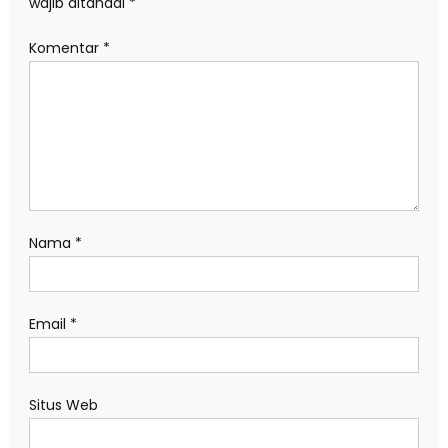
wajib ditandai
*
Komentar
*
Nama
*
Email
*
Situs Web