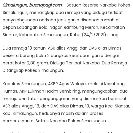
Simalungun, buanapagi.com
– Satuan Reserse Narkoba Polres
Simalungun, menangkap dua remaja yang diduga terlibat
penyalahgunaan narkoba jenis ganja disebuah rumah di
depan Lapangan Bola, Nagori Rambung Merah, Kecamatan
Siantar, Kabupaten Simalungun, Rabu (24/2/2021) siang.
Dua remaja 18 tahun, ASR alias Anggi dan DAS alias Dimas
beserta barang bukti 2 bungkus kecil daun ganja dengan
berat kotor 2,80 gram. Diduga Terlibat Narkoba, Dua Remaja
Ditangkap Polres Simalungun.
Kapolres Simalungun, AKBP Agus Waluyo, melalui Kasubbag
Humas, AKP Lukman Hakim Sembiring, mengungkapkan, dua
remaja berstatus pengangguran yang diamankan berinisial
ASR alias Anggi, 18, dan DAS alias Dimas, 18, warga Kec. Siantar,
Kab. Simalungun. Keduanya masih dalam proses
pemeriksaan di Satres Narkoba Polres Simalungun.