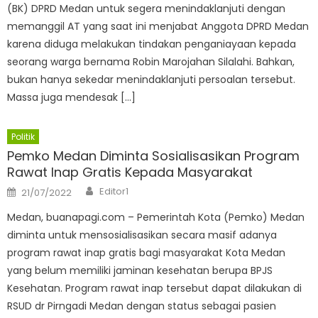
(BK) DPRD Medan untuk segera menindaklanjuti dengan
memanggil AT yang saat ini menjabat Anggota DPRD Medan
karena diduga melakukan tindakan penganiayaan kepada
seorang warga bernama Robin Marojahan Silalahi. Bahkan,
bukan hanya sekedar menindaklanjuti persoalan tersebut.
Massa juga mendesak […]
Politik
Pemko Medan Diminta Sosialisasikan Program
Rawat Inap Gratis Kepada Masyarakat
Author
Posted
Editor1
21/07/2022
on
Medan, buanapagi.com – Pemerintah Kota (Pemko) Medan
diminta untuk mensosialisasikan secara masif adanya
program rawat inap gratis bagi masyarakat Kota Medan
yang belum memiliki jaminan kesehatan berupa BPJS
Kesehatan. Program rawat inap tersebut dapat dilakukan di
RSUD dr Pirngadi Medan dengan status sebagai pasien