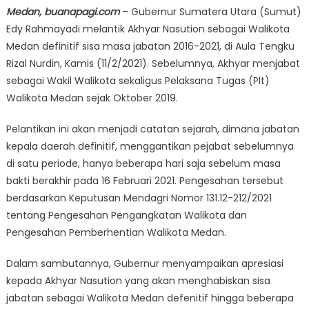
Medan, buanapagi.com
– Gubernur Sumatera Utara (Sumut)
Edy Rahmayadi melantik Akhyar Nasution sebagai Walikota
Medan definitif sisa masa jabatan 2016-2021, di Aula Tengku
Rizal Nurdin, Kamis (11/2/2021). Sebelumnya, Akhyar menjabat
sebagai Wakil Walikota sekaligus Pelaksana Tugas (Plt)
Walikota Medan sejak Oktober 2019.
Pelantikan ini akan menjadi catatan sejarah, dimana jabatan
kepala daerah definitif, menggantikan pejabat sebelumnya
di satu periode, hanya beberapa hari saja sebelum masa
bakti berakhir pada 16 Februari 2021. Pengesahan tersebut
berdasarkan Keputusan Mendagri Nomor 131.12-212/2021
tentang Pengesahan Pengangkatan Walikota dan
Pengesahan Pemberhentian Walikota Medan.
Dalam sambutannya, Gubernur menyampaikan apresiasi
kepada Akhyar Nasution yang akan menghabiskan sisa
jabatan sebagai Walikota Medan defenitif hingga beberapa