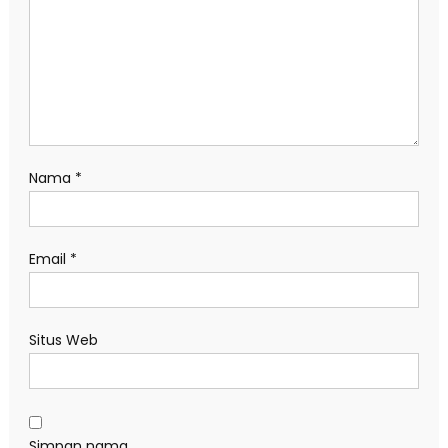
Nama
*
Email
*
Situs Web
Simpan nama,