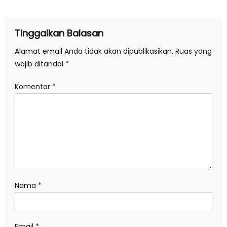
pos
Tinggalkan Balasan
Alamat email Anda tidak akan dipublikasikan.
Ruas yang
wajib ditandai
*
Komentar
*
Nama
*
Email
*