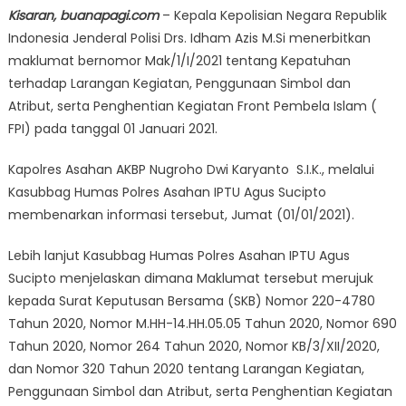
Kisaran, buanapagi.com
– Kepala Kepolisian Negara Republik
Indonesia Jenderal Polisi Drs. Idham Azis M.Si menerbitkan
maklumat bernomor Mak/1/I/2021 tentang Kepatuhan
terhadap Larangan Kegiatan, Penggunaan Simbol dan
Atribut, serta Penghentian Kegiatan Front Pembela Islam (
FPI) pada tanggal 01 Januari 2021.
Kapolres Asahan AKBP Nugroho Dwi Karyanto S.I.K., melalui
Kasubbag Humas Polres Asahan IPTU Agus Sucipto
membenarkan informasi tersebut, Jumat (01/01/2021).
Lebih lanjut Kasubbag Humas Polres Asahan IPTU Agus
Sucipto menjelaskan dimana Maklumat tersebut merujuk
kepada Surat Keputusan Bersama (SKB) Nomor 220-4780
Tahun 2020, Nomor M.HH-14.HH.05.05 Tahun 2020, Nomor 690
Tahun 2020, Nomor 264 Tahun 2020, Nomor KB/3/XII/2020,
dan Nomor 320 Tahun 2020 tentang Larangan Kegiatan,
Penggunaan Simbol dan Atribut, serta Penghentian Kegiatan