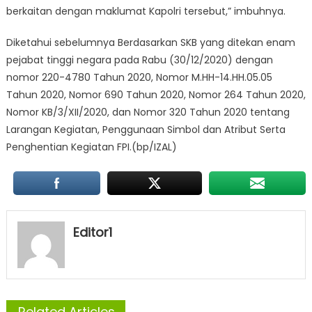
berkaitan dengan maklumat Kapolri tersebut,” imbuhnya.
Diketahui sebelumnya Berdasarkan SKB yang ditekan enam
pejabat tinggi negara pada Rabu (30/12/2020) dengan
nomor 220-4780 Tahun 2020, Nomor M.HH-14.HH.05.05
Tahun 2020, Nomor 690 Tahun 2020, Nomor 264 Tahun 2020,
Nomor KB/3/XII/2020, dan Nomor 320 Tahun 2020 tentang
Larangan Kegiatan, Penggunaan Simbol dan Atribut Serta
Penghentian Kegiatan FPI.(bp/IZAL)
Editor1
Related Articles