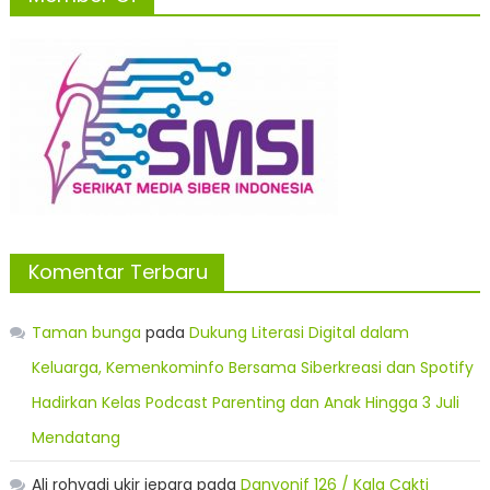
Komentar Terbaru
Taman bunga
pada
Dukung Literasi Digital dalam
Keluarga, Kemenkominfo Bersama Siberkreasi dan Spotify
Hadirkan Kelas Podcast Parenting dan Anak Hingga 3 Juli
Mendatang
Ali rohyadi ukir jepara
pada
Danyonif 126 / Kala Cakti