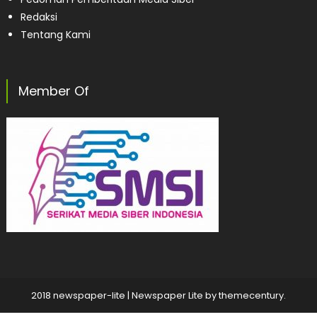
Redaksi
Tentang Kami
Member Of
2018 newspaper-lite
|
Newspaper Lite by
themecentury
.