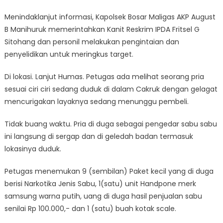
Menindaklanjut informasi, Kapolsek Bosar Maligas AKP August
B Manihuruk memerintahkan Kanit Reskrim IPDA Fritsel G
Sitohang dan personil melakukan pengintaian dan
penyelidikan untuk meringkus target.
Di lokasi. Lanjut Humas. Petugas ada melihat seorang pria
sesuai ciri ciri sedang duduk di dalam Cakruk dengan gelagat
mencurigakan layaknya sedang menunggu pembeli.
Tidak buang waktu. Pria di duga sebagai pengedar sabu sabu
ini langsung di sergap dan di geledah badan termasuk
lokasinya duduk.
Petugas menemukan 9 (sembilan) Paket kecil yang di duga
berisi Narkotika Jenis Sabu, 1(satu) unit Handpone merk
samsung warna putih, uang di duga hasil penjualan sabu
senilai Rp 100.000,- dan 1 (satu) buah kotak scale.