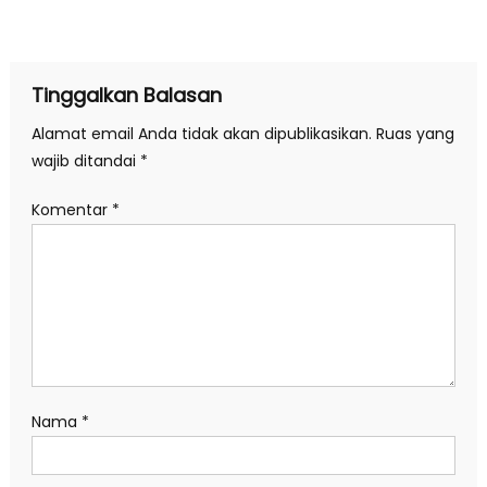
pos
Tinggalkan Balasan
Alamat email Anda tidak akan dipublikasikan.
Ruas yang
wajib ditandai
*
Komentar
*
Nama
*