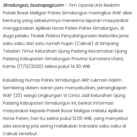
Simalungun, buanapagi.com
– Tim Opsnal Unit Reskrim
Polsek Bosar Maligas-Polres Simalungun meringkus WAF alias
Kentung yang sebelumnya menerima laporan masyarakat
menggunakan Aplikasi Horas Paten Polres Simalungun, di
duga pelaku Tindak Pidana Penyalahgunaan Narkotika jenis
sabu sabu dari satu rumah hujan (Cakruk) di Simpang
Teladan Timur Kelurahan Ujung Padang Kecamatan Ujung
Padang Kabupaten Simalungun Provinsi Sumatera Utara,
Kamis (17/12/2020) sekira pukul 14.30 WIB.
Kasubbag Humas Polres Simalungun AKP Lukman Hakim
Sembiring dalam siaran pers menyebutkan, penangkapan
WAF (23) warga Lingkungan VI Cinta Jadi Kelurahan Ujung
Padang Kabupaten Simalungun ini, berkat informasi
masyarakat kepada Polsek Bosar Maligas melalui Aplikasi
Horas Paten, hari itu sekira pukul 12.00 WIB, yang menyebut
ada seorang pria sering melakukan transaksi sabu sabu di
Cakruk tersebut.