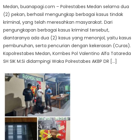
Medan, buanapagi.com – Polrestabes Medan selama dua
(2) pekan, berhasil mengungkap berbagai kasus tindak
kriminal, yang telah meresahkan masyarakat. Dari
pengungkapan berbagai kasus kriminal tersebut,
diantaranya ada dua (2) kasus yang menonjol, yaitu kasus
pembunuhan, serta pencurian dengan kekerasan (Curas).
Kapolrestabes Medan, Kombes Pol Valentino Alfa Tatareda
SH SIK M.Si didampingi Waka Polrestabes AKBP DR […]