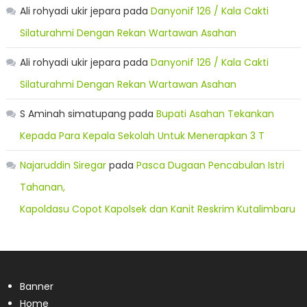
Ali rohyadi ukir jepara
pada
Danyonif 126 / Kala Cakti
Silaturahmi Dengan Rekan Wartawan Asahan
Ali rohyadi ukir jepara
pada
Danyonif 126 / Kala Cakti
Silaturahmi Dengan Rekan Wartawan Asahan
S Aminah simatupang
pada
Bupati Asahan Tekankan
Kepada Para Kepala Sekolah Untuk Menerapkan 3 T
Najaruddin Siregar
pada
Pasca Dugaan Pencabulan Istri
Tahanan,
Kapoldasu Copot Kapolsek dan Kanit Reskrim Kutalimbaru
Banner
Home