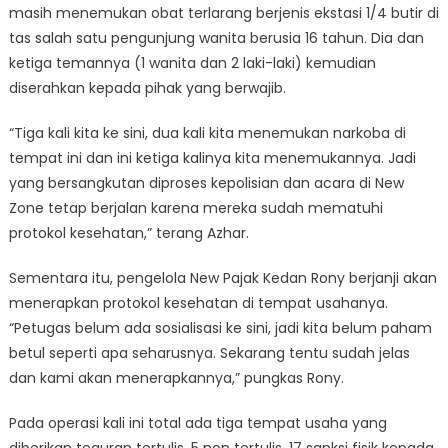
masih menemukan obat terlarang berjenis ekstasi 1/4 butir di
tas salah satu pengunjung wanita berusia 16 tahun. Dia dan
ketiga temannya (1 wanita dan 2 laki-laki) kemudian
diserahkan kepada pihak yang berwajib.
“Tiga kali kita ke sini, dua kali kita menemukan narkoba di
tempat ini dan ini ketiga kalinya kita menemukannya. Jadi
yang bersangkutan diproses kepolisian dan acara di New
Zone tetap berjalan karena mereka sudah mematuhi
protokol kesehatan,” terang Azhar.
Sementara itu, pengelola New Pajak Kedan Rony berjanji akan
menerapkan protokol kesehatan di tempat usahanya.
“Petugas belum ada sosialisasi ke sini, jadi kita belum paham
betul seperti apa seharusnya. Sekarang tentu sudah jelas
dan kami akan menerapkannya,” pungkas Rony.
Pada operasi kali ini total ada tiga tempat usaha yang
diberikan teguran tertulis, 5 non tertulis, 17 sanksi fisik kepada