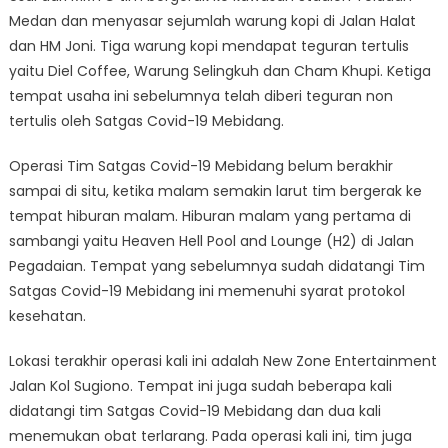
Medan dan menyasar sejumlah warung kopi di Jalan Halat
dan HM Joni. Tiga warung kopi mendapat teguran tertulis
yaitu Diel Coffee, Warung Selingkuh dan Cham Khupi. Ketiga
tempat usaha ini sebelumnya telah diberi teguran non
tertulis oleh Satgas Covid-19 Mebidang.
Operasi Tim Satgas Covid-19 Mebidang belum berakhir
sampai di situ, ketika malam semakin larut tim bergerak ke
tempat hiburan malam. Hiburan malam yang pertama di
sambangi yaitu Heaven Hell Pool and Lounge (H2) di Jalan
Pegadaian. Tempat yang sebelumnya sudah didatangi Tim
Satgas Covid-19 Mebidang ini memenuhi syarat protokol
kesehatan.
Lokasi terakhir operasi kali ini adalah New Zone Entertainment
Jalan Kol Sugiono. Tempat ini juga sudah beberapa kali
didatangi tim Satgas Covid-19 Mebidang dan dua kali
menemukan obat terlarang. Pada operasi kali ini, tim juga