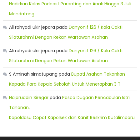
Hadirkan Kelas Podcast Parenting dan Anak Hingga 3 Juli
Mendatang
Ali rohyadi ukir jepara
pada
Danyonif 126 / Kala Cakti
Silaturahmi Dengan Rekan Wartawan Asahan
Ali rohyadi ukir jepara
pada
Danyonif 126 / Kala Cakti
Silaturahmi Dengan Rekan Wartawan Asahan
S Aminah simatupang
pada
Bupati Asahan Tekankan
Kepada Para Kepala Sekolah Untuk Menerapkan 3 T
Najaruddin Siregar
pada
Pasca Dugaan Pencabulan Istri
Tahanan,
Kapoldasu Copot Kapolsek dan Kanit Reskrim Kutalimbaru