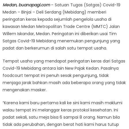
Medan, buanapagi.com
– Satuan Tugas (Satgas) Covid-19
Medan – Binjai – Deli Serdang (Mebidang) memberi
peringatan keras kepada sejumlah pengelola usaha di
kawasan Medan Metropolitan Trade Centre (MMTC) Jalan
Willem Iskandar, Medan. Peringatan ini diberikan usai Tim
Satgas Covid-19 Mebidang menemukan pengunjung yang
padat dan berkerumun di salah satu tempat usaha.
Tempat usaha yang mendapat peringatan keras dari Satgas
Covid-19 Mebidang antara lain New Pajak Kedan. Pasalnya
foodcourt tempat ini penuh sesak pengunjung, tidak
menjaga jarak bahkan masih ada beberapa orang yang tidak
mengenakan masker.
“Karena kami baru pertama kali ke sini kami masih maklumi
walau tempat ini melanggar keras protokol kesehatan. Ini
padat sekali, satu meja bisa 6 sampai 8 orang. Namun bila
tidak ada perubahan, dengan berat hati kami harus tutup