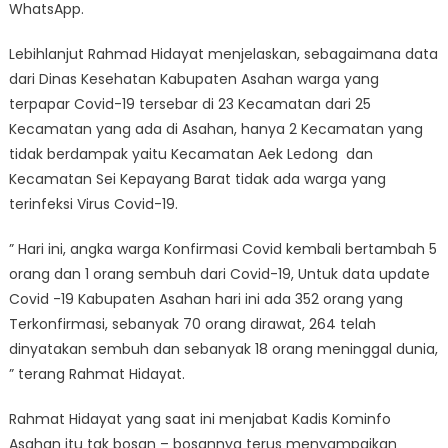
WhatsApp.
Lebihlanjut Rahmad Hidayat menjelaskan, sebagaimana data
dari Dinas Kesehatan Kabupaten Asahan warga yang
terpapar Covid-19 tersebar di 23 Kecamatan dari 25
Kecamatan yang ada di Asahan, hanya 2 Kecamatan yang
tidak berdampak yaitu Kecamatan Aek Ledong dan
Kecamatan Sei Kepayang Barat tidak ada warga yang
terinfeksi Virus Covid-19.
” Hari ini, angka warga Konfirmasi Covid kembali bertambah 5
orang dan 1 orang sembuh dari Covid-19, Untuk data update
Covid -19 Kabupaten Asahan hari ini ada 352 orang yang
Terkonfirmasi, sebanyak 70 orang dirawat, 264 telah
dinyatakan sembuh dan sebanyak 18 orang meninggal dunia,
” terang Rahmat Hidayat.
Rahmat Hidayat yang saat ini menjabat Kadis Kominfo
Asahan itu tak bosan – bosannya terus menyampaikan