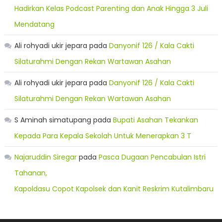
Hadirkan Kelas Podcast Parenting dan Anak Hingga 3 Juli
Mendatang
Ali rohyadi ukir jepara
pada
Danyonif 126 / Kala Cakti
Silaturahmi Dengan Rekan Wartawan Asahan
Ali rohyadi ukir jepara
pada
Danyonif 126 / Kala Cakti
Silaturahmi Dengan Rekan Wartawan Asahan
S Aminah simatupang
pada
Bupati Asahan Tekankan
Kepada Para Kepala Sekolah Untuk Menerapkan 3 T
Najaruddin Siregar
pada
Pasca Dugaan Pencabulan Istri
Tahanan,
Kapoldasu Copot Kapolsek dan Kanit Reskrim Kutalimbaru