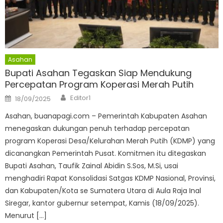
Asahan
Bupati Asahan Tegaskan Siap Mendukung
Percepatan Program Koperasi Merah Putih
Author
Posted
Editor1
18/09/2025
on
Asahan, buanapagi.com – Pemerintah Kabupaten Asahan
menegaskan dukungan penuh terhadap percepatan
program Koperasi Desa/Kelurahan Merah Putih (KDMP) yang
dicanangkan Pemerintah Pusat. Komitmen itu ditegaskan
Bupati Asahan, Taufik Zainal Abidin S.Sos, M.Si, usai
menghadiri Rapat Konsolidasi Satgas KDMP Nasional, Provinsi,
dan Kabupaten/Kota se Sumatera Utara di Aula Raja Inal
Siregar, kantor gubernur setempat, Kamis (18/09/2025).
Menurut […]