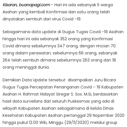
Kisaran, buanapagi.com
– Hari ini ada sebanyak 5 warga
Asahan yang kembali Konfirmasi dan satu orang telah
dinyatakan sembuh dari virus Covid -19.
Sebagaimana data update di Gugus Tugas Covid -19 Asahan
hingga hari ini ada sebanyak 352 orang yang Konfirmasi
Covid dimana sebelumnya 347 orang, dengan rincian 70
orang dalam perawatan, sebelumnya 66 orang, sebanyak
264 telah sembuh dimana sebelumnya 263 orang dan 18
orang meninggal dunia.
Demikian Data Update tersebut disampaikan Juru Bicara
Gugus Tugas Percepatan Penanganan Covid – 19 Kabupaten
Asahan H. Rahmat Hidayat Siregar S. Sos. M.Si, berdasarkan
hasil data surveilans dari seluruh Puskesmas yang ada di
wilayah Kabupaten Asahan sebagaimana di kelola Dinas
Kesehatan Kabupaten Asahan pertanggal 29 Nopember 2020
hingga pukul 12.00 Wib, Minggu (29/11/2020) melalui group