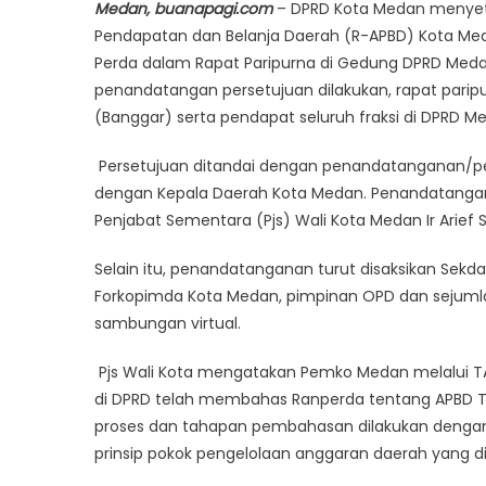
Medan, buanapagi.com
– DPRD Kota Medan menyet
Pendapatan dan Belanja Daerah (R-APBD) Kota Med
Perda dalam Rapat Paripurna di Gedung DPRD Medan
penandatangan persetujuan dilakukan, rapat pari
(Banggar) serta pendapat seluruh fraksi di DPRD M
Persetujuan ditandai dengan penandatanganan/p
dengan Kepala Daerah Kota Medan. Penandatangan
Penjabat Sementara (Pjs) Wali Kota Medan Ir Arief 
Selain itu, penandatanganan turut disaksikan Sekda
Forkopimda Kota Medan, pimpinan OPD dan sejuml
sambungan virtual.
Pjs Wali Kota mengatakan Pemko Medan melalui T
di DPRD telah membahas Ranperda tentang APBD T.A 
proses dan tahapan pembahasan dilakukan dengan
prinsip pokok pengelolaan anggaran daerah yang dit