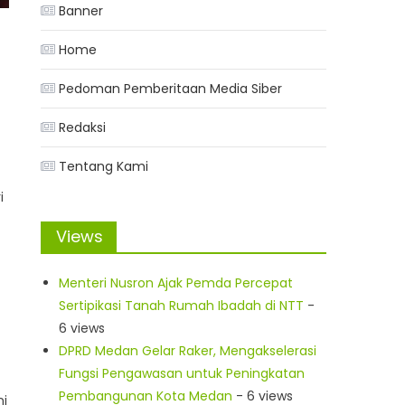
Banner
Home
Pedoman Pemberitaan Media Siber
Redaksi
Tentang Kami
i
Views
Menteri Nusron Ajak Pemda Percepat
Sertipikasi Tanah Rumah Ibadah di NTT
-
6 views
DPRD Medan Gelar Raker, Mengakselerasi
Fungsi Pengawasan untuk Peningkatan
Pembangunan Kota Medan
- 6 views
ni