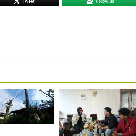
Tweet
Follow us