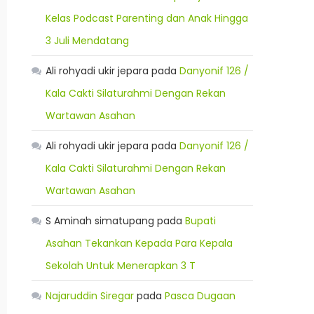
Kelas Podcast Parenting dan Anak Hingga
3 Juli Mendatang
Ali rohyadi ukir jepara
pada
Danyonif 126 /
Kala Cakti Silaturahmi Dengan Rekan
Wartawan Asahan
Ali rohyadi ukir jepara
pada
Danyonif 126 /
Kala Cakti Silaturahmi Dengan Rekan
Wartawan Asahan
S Aminah simatupang
pada
Bupati
Asahan Tekankan Kepada Para Kepala
Sekolah Untuk Menerapkan 3 T
Najaruddin Siregar
pada
Pasca Dugaan