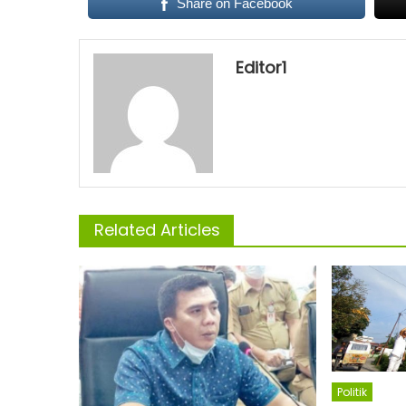
Share on Facebook
Editor1
Related Articles
Politik