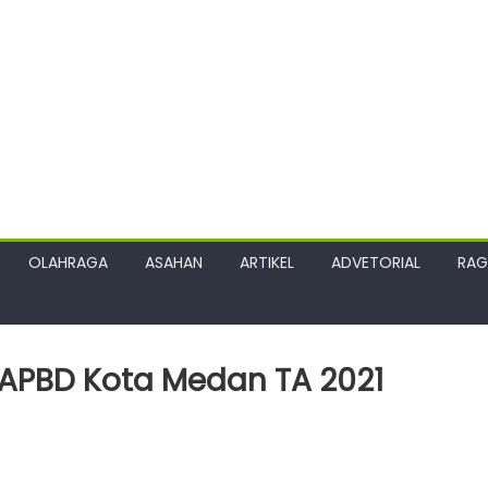
OLAHRAGA
ASAHAN
ARTIKEL
ADVETORIAL
RA
 APBD Kota Medan TA 2021