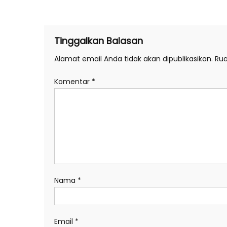
pos
Tinggalkan Balasan
Alamat email Anda tidak akan dipublikasikan.
Rua
Komentar
*
Nama
*
Email
*