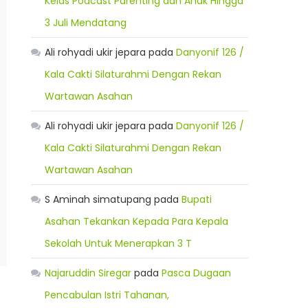
Kelas Podcast Parenting dan Anak Hingga
3 Juli Mendatang
Ali rohyadi ukir jepara
pada
Danyonif 126 /
Kala Cakti Silaturahmi Dengan Rekan
Wartawan Asahan
Ali rohyadi ukir jepara
pada
Danyonif 126 /
Kala Cakti Silaturahmi Dengan Rekan
Wartawan Asahan
S Aminah simatupang
pada
Bupati
Asahan Tekankan Kepada Para Kepala
Sekolah Untuk Menerapkan 3 T
Najaruddin Siregar
pada
Pasca Dugaan
Pencabulan Istri Tahanan,