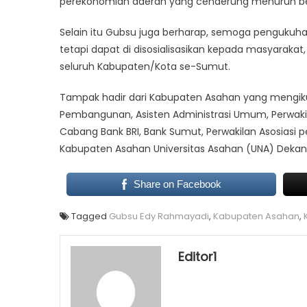
perekonomian daerah yang cenderung menurun bebe
Selain itu Gubsu juga berharap, semoga pengukuha
tetapi dapat di disosialisasikan kepada masyaraka
seluruh Kabupaten/Kota se-Sumut.
Tampak hadir dari Kabupaten Asahan yang mengik
Pembangunan, Asisten Administrasi Umum, Perwa
Cabang Bank BRI, Bank Sumut, Perwakilan Asosiasi 
Kabupaten Asahan Universitas Asahan (UNA) Dekan 
Share on Facebook
Tagged
Gubsu Edy Rahmayadi
,
Kabupaten Asahan
,
Editor1