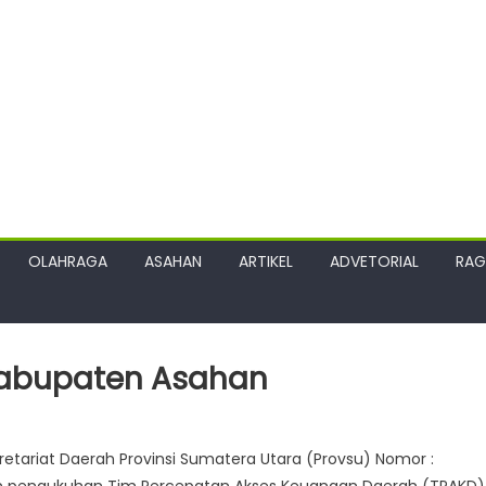
OLAHRAGA
ASAHAN
ARTIKEL
ADVETORIAL
RA
Kabupaten Asahan
retariat Daerah Provinsi Sumatera Utara (Provsu) Nomor :