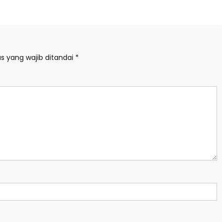
s yang wajib ditandai
*