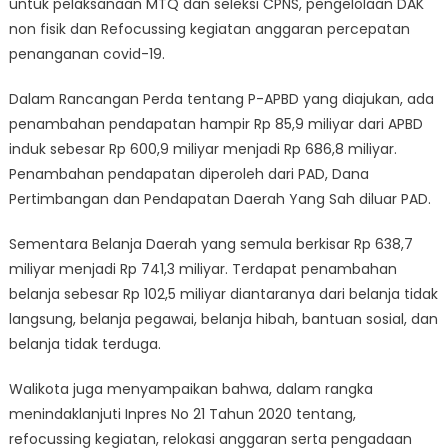
untuk pelaksanaan MTQ dan seleksi CPNS, pengelolaan DAK
non fisik dan Refocussing kegiatan anggaran percepatan
penanganan covid-19.
Dalam Rancangan Perda tentang P-APBD yang diajukan, ada
penambahan pendapatan hampir Rp 85,9 miliyar dari APBD
induk sebesar Rp 600,9 miliyar menjadi Rp 686,8 miliyar.
Penambahan pendapatan diperoleh dari PAD, Dana
Pertimbangan dan Pendapatan Daerah Yang Sah diluar PAD.
Sementara Belanja Daerah yang semula berkisar Rp 638,7
miliyar menjadi Rp 741,3 miliyar. Terdapat penambahan
belanja sebesar Rp 102,5 miliyar diantaranya dari belanja tidak
langsung, belanja pegawai, belanja hibah, bantuan sosial, dan
belanja tidak terduga.
Walikota juga menyampaikan bahwa, dalam rangka
menindaklanjuti Inpres No 21 Tahun 2020 tentang,
refocussing kegiatan, relokasi anggaran serta pengadaan