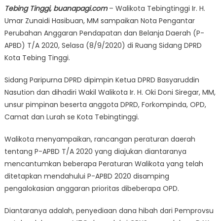
Tebing Tinggi, buanapagi.com
– Walikota Tebingtinggi Ir. H.
Umar Zunaidi Hasibuan, MM sampaikan Nota Pengantar
Perubahan Anggaran Pendapatan dan Belanja Daerah (P-
APBD) T/A 2020, Selasa (8/9/2020) di Ruang Sidang DPRD
Kota Tebing Tinggi.
Sidang Paripurna DPRD dipimpin Ketua DPRD Basyaruddin
Nasution dan dihadiri Wakil Walikota Ir. H. Oki Doni Siregar, MM,
unsur pimpinan beserta anggota DPRD, Forkompinda, OPD,
Camat dan Lurah se Kota Tebingtinggi.
Walikota menyampaikan, rancangan peraturan daerah
tentang P-APBD T/A 2020 yang diajukan diantaranya
mencantumkan beberapa Peraturan Walikota yang telah
ditetapkan mendahului P-APBD 2020 disamping
pengalokasian anggaran prioritas dibeberapa OPD.
Diantaranya adalah, penyediaan dana hibah dari Pemprovsu