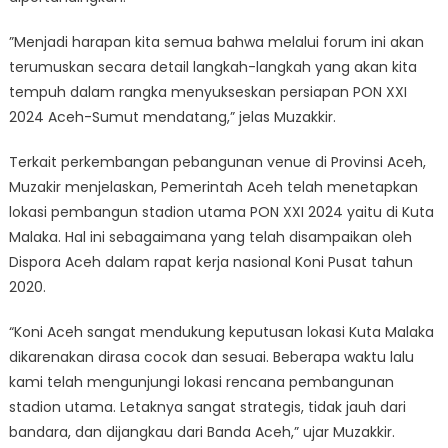
”Menjadi harapan kita semua bahwa melalui forum ini akan
terumuskan secara detail langkah-langkah yang akan kita
tempuh dalam rangka menyukseskan persiapan PON XXI
2024 Aceh-Sumut mendatang,” jelas Muzakkir.
Terkait perkembangan pebangunan venue di Provinsi Aceh,
Muzakir menjelaskan, Pemerintah Aceh telah menetapkan
lokasi pembangun stadion utama PON XXI 2024 yaitu di Kuta
Malaka. Hal ini sebagaimana yang telah disampaikan oleh
Dispora Aceh dalam rapat kerja nasional Koni Pusat tahun
2020.
“Koni Aceh sangat mendukung keputusan lokasi Kuta Malaka
dikarenakan dirasa cocok dan sesuai. Beberapa waktu lalu
kami telah mengunjungi lokasi rencana pembangunan
stadion utama. Letaknya sangat strategis, tidak jauh dari
bandara, dan dijangkau dari Banda Aceh,” ujar Muzakkir.