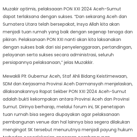
Muzakir optimis, pelaksaaan PON XXI 2024 Aceh-Sumut
dapat terlaksana dengan sukses. “Dan sekarang Aceh dan
Sumatera Utara telah bersepakat, Insya Allah kita akan
menjadi tuan rumah yang baik dengan segenap tenaga dan
pikiran. Pelaksanaan PON XXI nanti akan kita laksanakan
dengan sukses baik dari sisi penyelenggaraan, pertandingan,
pelayanan serta sukses secara administrasi, seluruh
persiapannya pelaksanaan,” jelas Muzakkir.
Mewakili Plt Gubernur Aceh, Staf Ahli Bidang Keistimewaan,
SDM dan Kerjasama Provinsi Aceh Darmansyah menjelaskan,
dilaksanakannya Rapat Sekber PON XXI 2024 Aceh-Sumut
adalah bukti kekompakan antara Provinsi Aceh dan Provinsi
Sumut. Dirinya berharap, melalui forum ini, SK penetapan
tuan rumah bisa segera diupayakan agar pelaksanaan
pembangunan venue dan hal lainnya bisa segera dilakukan
mengingat SK tersebut menurutnya menjadi payung hukum