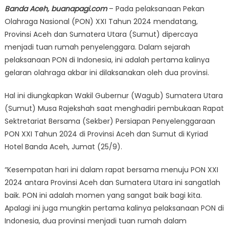
Banda Aceh, buanapagi.com
– Pada pelaksanaan Pekan
Olahraga Nasional (PON) XXI Tahun 2024 mendatang,
Provinsi Aceh dan Sumatera Utara (Sumut) dipercaya
menjadi tuan rumah penyelenggara. Dalam sejarah
pelaksanaan PON di Indonesia, ini adalah pertama kalinya
gelaran olahraga akbar ini dilaksanakan oleh dua provinsi.
Hal ini diungkapkan Wakil Gubernur (Wagub) Sumatera Utara
(Sumut) Musa Rajekshah saat menghadiri pembukaan Rapat
Sektretariat Bersama (Sekber) Persiapan Penyelenggaraan
PON XXI Tahun 2024 di Provinsi Aceh dan Sumut di Kyriad
Hotel Banda Aceh, Jumat (25/9).
“Kesempatan hari ini dalam rapat bersama menuju PON XXI
2024 antara Provinsi Aceh dan Sumatera Utara ini sangatlah
baik. PON ini adalah momen yang sangat baik bagi kita.
Apalagi ini juga mungkin pertama kalinya pelaksanaan PON di
Indonesia, dua provinsi menjadi tuan rumah dalam