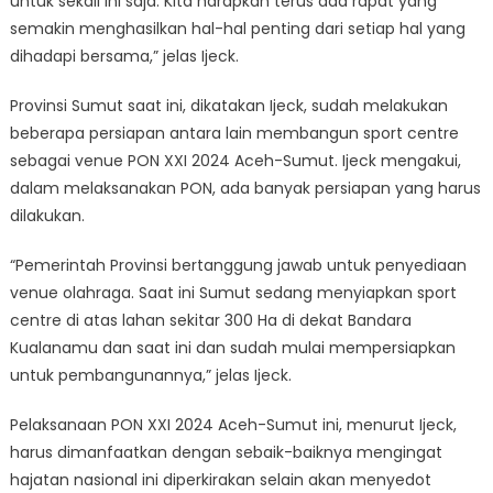
untuk sekali ini saja. Kita harapkan terus ada rapat yang
semakin menghasilkan hal-hal penting dari setiap hal yang
dihadapi bersama,” jelas Ijeck.
Provinsi Sumut saat ini, dikatakan Ijeck, sudah melakukan
beberapa persiapan antara lain membangun sport centre
sebagai venue PON XXI 2024 Aceh-Sumut. Ijeck mengakui,
dalam melaksanakan PON, ada banyak persiapan yang harus
dilakukan.
“Pemerintah Provinsi bertanggung jawab untuk penyediaan
venue olahraga. Saat ini Sumut sedang menyiapkan sport
centre di atas lahan sekitar 300 Ha di dekat Bandara
Kualanamu dan saat ini dan sudah mulai mempersiapkan
untuk pembangunannya,” jelas Ijeck.
Pelaksanaan PON XXI 2024 Aceh-Sumut ini, menurut Ijeck,
harus dimanfaatkan dengan sebaik-baiknya mengingat
hajatan nasional ini diperkirakan selain akan menyedot