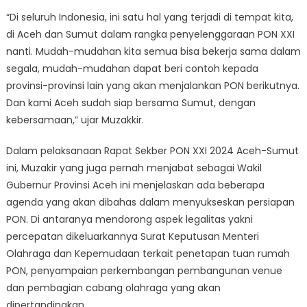
“Di seluruh Indonesia, ini satu hal yang terjadi di tempat kita,
di Aceh dan Sumut dalam rangka penyelenggaraan PON XXI
nanti. Mudah-mudahan kita semua bisa bekerja sama dalam
segala, mudah-mudahan dapat beri contoh kepada
provinsi-provinsi lain yang akan menjalankan PON berikutnya.
Dan kami Aceh sudah siap bersama Sumut, dengan
kebersamaan,” ujar Muzakkir.
Dalam pelaksanaan Rapat Sekber PON XXI 2024 Aceh-Sumut
ini, Muzakir yang juga pernah menjabat sebagai Wakil
Gubernur Provinsi Aceh ini menjelaskan ada beberapa
agenda yang akan dibahas dalam menyukseskan persiapan
PON. Di antaranya mendorong aspek legalitas yakni
percepatan dikeluarkannya Surat Keputusan Menteri
Olahraga dan Kepemudaan terkait penetapan tuan rumah
PON, penyampaian perkembangan pembangunan venue
dan pembagian cabang olahraga yang akan
dipertandingkan.