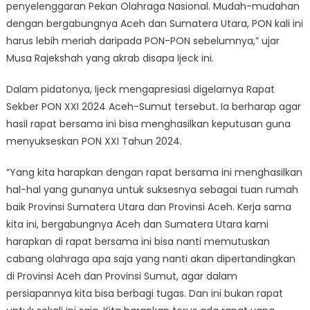
penyelenggaran Pekan Olahraga Nasional. Mudah-mudahan
dengan bergabungnya Aceh dan Sumatera Utara, PON kali ini
harus lebih meriah daripada PON-PON sebelumnya,” ujar
Musa Rajekshah yang akrab disapa Ijeck ini.
Dalam pidatonya, Ijeck mengapresiasi digelarnya Rapat
Sekber PON XXI 2024 Aceh-Sumut tersebut. Ia berharap agar
hasil rapat bersama ini bisa menghasilkan keputusan guna
menyukseskan PON XXI Tahun 2024.
“Yang kita harapkan dengan rapat bersama ini menghasilkan
hal-hal yang gunanya untuk suksesnya sebagai tuan rumah
baik Provinsi Sumatera Utara dan Provinsi Aceh. Kerja sama
kita ini, bergabungnya Aceh dan Sumatera Utara kami
harapkan di rapat bersama ini bisa nanti memutuskan
cabang olahraga apa saja yang nanti akan dipertandingkan
di Provinsi Aceh dan Provinsi Sumut, agar dalam
persiapannya kita bisa berbagi tugas. Dan ini bukan rapat