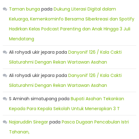
Taman bunga
pada
Dukung Literasi Digital dalam
Keluarga, Kemenkominfo Bersama Siberkreasi dan Spotify
Hadirkan Kelas Podcast Parenting dan Anak Hingga 3 Juli
Mendatang
Ali rohyadi ukir jepara
pada
Danyonif 126 / Kala Cakti
Silaturahmi Dengan Rekan Wartawan Asahan
Ali rohyadi ukir jepara
pada
Danyonif 126 / Kala Cakti
Silaturahmi Dengan Rekan Wartawan Asahan
S Aminah simatupang
pada
Bupati Asahan Tekankan
Kepada Para Kepala Sekolah Untuk Menerapkan 3 T
Najaruddin Siregar
pada
Pasca Dugaan Pencabulan Istri
Tahanan,