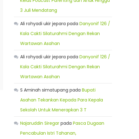
Kelas Podcast Parenting dan Anak Hingga
3 Juli Mendatang
Ali rohyadi ukir jepara
pada
Danyonif 126 /
Kala Cakti Silaturahmi Dengan Rekan
Wartawan Asahan
Ali rohyadi ukir jepara
pada
Danyonif 126 /
Kala Cakti Silaturahmi Dengan Rekan
Wartawan Asahan
S Aminah simatupang
pada
Bupati
Asahan Tekankan Kepada Para Kepala
Sekolah Untuk Menerapkan 3 T
Najaruddin Siregar
pada
Pasca Dugaan
Pencabulan Istri Tahanan,