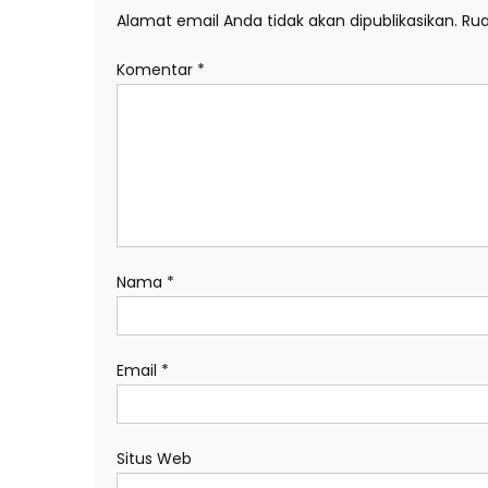
Alamat email Anda tidak akan dipublikasikan.
Rua
Komentar
*
Nama
*
Email
*
Situs Web