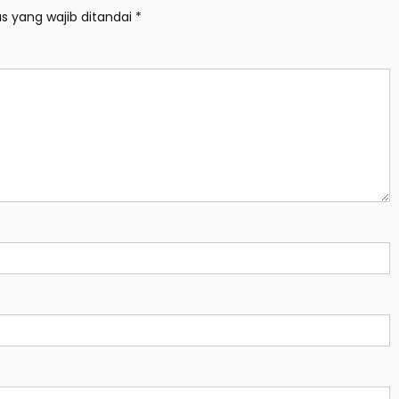
s yang wajib ditandai
*