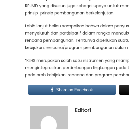
RPJMD yang disusun juga sebagai upaya untuk m
prinsip-prinsip pembangunan berkelanjutan.
Lebih lanjut beliau sampaikan bahwa dalam penyusu
menyeluruh dan partisipatif dalam rangka menduku
rencana pembangunan. Tentunya diperlukan suatu
kebijakan, rencana/program pembangunan dalam s
“KLHS merupakan salah satu instrumen yang mam
mengintegrasikan pertimbangan lingkungan pada ti
pada arah kebijakan, rencana dan program pembang
Share on Facebook
Editor1