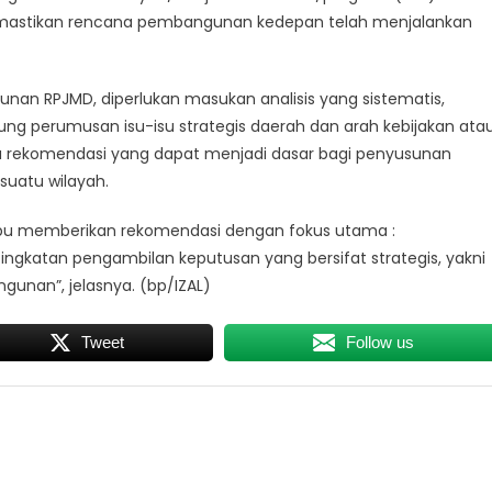
emastikan rencana pembangunan kedepan telah menjalankan
nan RPJMD, diperlukan masukan analisis yang sistematis,
ng perumusan isu-isu strategis daerah dan arah kebijakan ata
 rekomendasi yang dapat menjadi dasar bagi penyusunan
uatu wilayah.
pu memberikan rekomendasi dengan fokus utama :
ngkatan pengambilan keputusan yang bersifat strategis, yakni
unan”, jelasnya. (bp/IZAL)
Tweet
Follow us