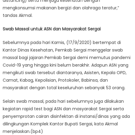
distancing) serta menjaga kesehatan dengan
mengkonsumsi makanan bergizi dan olahraga teratur,”
tandas Akmal.
Swab Massal untuk ASN dan Masyarakat Sergai
Sebelumnya pada hari Kamis, (17/9/2020) bertempat di
Kantor Dinas Kesehatan, Pemkab Sergai menggelar swab
massal bagi jajaran Pemkab Sergai demi memutus pandemi
Covid-19 yang hingga kini belum berakhir. Adapun ASN yang
mengikuti swab tersebut diantaranya, Asisten, Kepala OPD,
Camat, Kabag, Kepolisian, Protokoler, Babinsa, dan
masyarakat dengan total keseluruhan sebanyak 53 orang.
Selain swab massal, pada hari sebelumnya juga dilakukan
kegiatan rapid test bagi ASN dan masyarakat Sergai serta
penyemprotan cairan disinfektan di instansi/dinas yang ada
dilingkungan Komplek Kantor Bupati Sergai, kata Akmal
menjelaskan.(bp4)