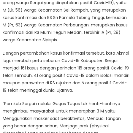
orang warga Sergai yang dinyatakan positif Covid-19), yaitu
M (Lk, 56) warga Kecamatan Sei Rampah, yang merupakan
kasus konfirmasi dari RS Sri Pamela Tebing Tinggi, kemudian
M (Pr, 63) warga Kecamatan Perbaungan, merupakan kasus
konfirmasi dari RS Murni Teguh Medan, terakhir IA (Pr, 28)
warga Kecamatan Sipispis.
Dengan pertambahan kasus konfirmasi tersebut, kata Akmal
lagi, merubah peta sebaran Covid-19 Kabupaten Sergai
menjadi 161 kasus dengan perincian 115 orang positif Covid-19
telah sembuh, 41 orang positif Covid-19 dalam isolasi mandiri
maupun perawatan di RS rujukan dan 5 orang positif Covid-
19 telah meninggal dunia, ujarnya.
“Pemkab Sergai melalui Gugus Tugas tak henti-hentinya
mengimbau masyarakat untuk menerapkan 3 M yaitu
Menggunakan masker saat beraktivitas, Mencuci tangan
yang benar dengan sabun, Menjaga jarak (physical