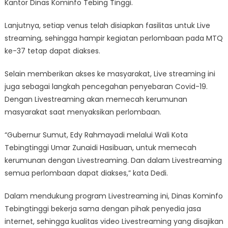
Kantor Dinas Kominfo Tebing Tinggi.
Lanjutnya, setiap venus telah disiapkan fasilitas untuk Live
streaming, sehingga hampir kegiatan perlombaan pada MTQ
ke-37 tetap dapat diakses.
Selain memberikan akses ke masyarakat, Live streaming ini
juga sebagai langkah pencegahan penyebaran Covid-19.
Dengan Livestreaming akan memecah kerumunan
masyarakat saat menyaksikan perlombaan.
“Gubernur Sumut, Edy Rahmayadi melalui Wali Kota
Tebingtinggi Umar Zunaidi Hasibuan, untuk memecah
kerumunan dengan Livestreaming. Dan dalam Livestreaming
semua perlombaan dapat diakses,” kata Dedi.
Dalam mendukung program Livestreaming ini, Dinas Kominfo
Tebingtinggi bekerja sama dengan pihak penyedia jasa
internet, sehingga kualitas video Livestreaming yang disajikan