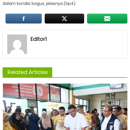
dalam kondisi bagus, jelasnya.(bp4)
Editor1
Related Articles