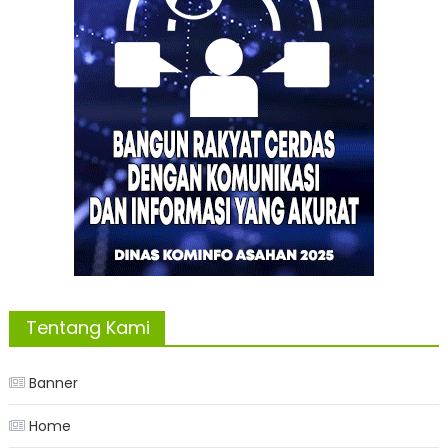
Tentang Kami
Banner
Home