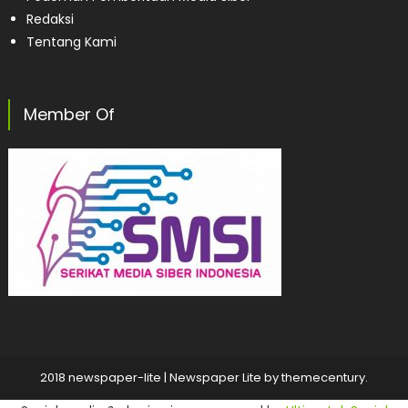
Redaksi
Tentang Kami
Member Of
2018 newspaper-lite
|
Newspaper Lite by
themecentury
.