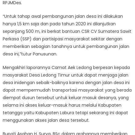
RPJMDes.
“Untuk tahap awal pembangunan jalan desa ini dilakukan
hanya 1,5 km saja dan pada tahun 2020 ini dilanjutkan
sepanjang 500 m, ini berkat bantuan CSR CV Sumatera Sawit
Perkasa (SSP) dan partisipasi masyarakat sekitar dengan
memberikan sebagian tanahnya untuk pembangunan jalan
desa ini,”tutur Panusunan.
Mengakhiri laporannya Camat Aek Ledong berpesan kepada
masyarakat Desa Ledong Timur untuk dapat menjaga jalan
desa inidengan sebaik-baiknya karena dengan jalan desa ini
dapat mempermudah transportasi masyarakat yang berada
diempat dusun tersebut untuk keluar masuk desanya, yang
selama ini akses keluar-masuk harus melalui Kabupaten
tetangga yaitu Kabupaten Labura tetapi sekarang ini dapat
menggunakan akses jalan desa tersebut.
Bupati Asahan H. Surya, BSc dalam arahannya memberikan