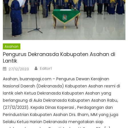
Asahan
Pengurus Dekranasda Kabupaten Asahan di
Lantik
Author
Posted
Editor1
27/12/2023
on
Asahan, buanapagi.com – Pengurus Dewan Kerajinan
Nasional Daerah (Dekranasda) Kabupaten Asahan resmi di
lantik oleh Ketua Dekranasda Kabupaten Asahan yang
berlangsung di Aula Dekranasda Kabupaten Asahan Rabu,
(27/12/2023). Kepala Dinas Koperasi , Perdagangan dan
Perindustrian Kabupaten Asahan Drs. Ilham, MM yang juga
Selaku Ketua Harian Dekranasda mengatakan siap