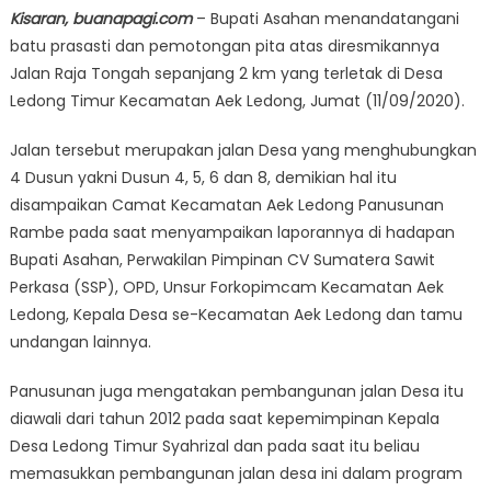
Kisaran, buanapagi.com
– Bupati Asahan menandatangani
batu prasasti dan pemotongan pita atas diresmikannya
Jalan Raja Tongah sepanjang 2 km yang terletak di Desa
Ledong Timur Kecamatan Aek Ledong, Jumat (11/09/2020).
Jalan tersebut merupakan jalan Desa yang menghubungkan
4 Dusun yakni Dusun 4, 5, 6 dan 8, demikian hal itu
disampaikan Camat Kecamatan Aek Ledong Panusunan
Rambe pada saat menyampaikan laporannya di hadapan
Bupati Asahan, Perwakilan Pimpinan CV Sumatera Sawit
Perkasa (SSP), OPD, Unsur Forkopimcam Kecamatan Aek
Ledong, Kepala Desa se-Kecamatan Aek Ledong dan tamu
undangan lainnya.
Panusunan juga mengatakan pembangunan jalan Desa itu
diawali dari tahun 2012 pada saat kepemimpinan Kepala
Desa Ledong Timur Syahrizal dan pada saat itu beliau
memasukkan pembangunan jalan desa ini dalam program