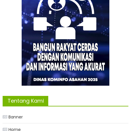
Tentang Kami
Banner
Home