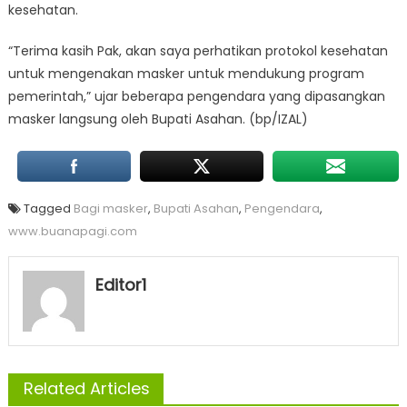
kesehatan.
“Terima kasih Pak, akan saya perhatikan protokol kesehatan
untuk mengenakan masker untuk mendukung program
pemerintah,” ujar beberapa pengendara yang dipasangkan
masker langsung oleh Bupati Asahan. (bp/IZAL)
Tagged
Bagi masker
,
Bupati Asahan
,
Pengendara
,
www.buanapagi.com
Editor1
Related Articles