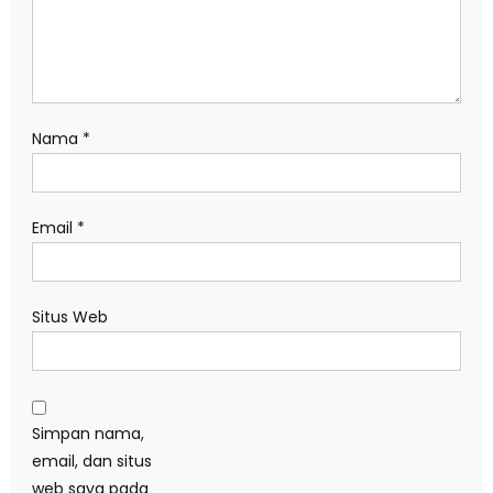
Nama
*
Email
*
Situs Web
Simpan nama,
email, dan situs
web saya pada