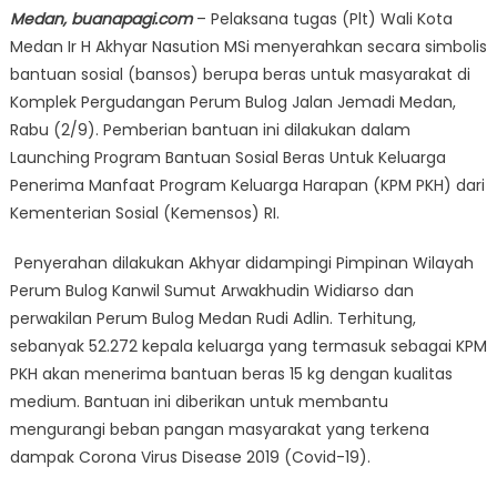
Medan, buanapagi.com
– Pelaksana tugas (Plt) Wali Kota
Medan Ir H Akhyar Nasution MSi menyerahkan secara simbolis
bantuan sosial (bansos) berupa beras untuk masyarakat di
Komplek Pergudangan Perum Bulog Jalan Jemadi Medan,
Rabu (2/9). Pemberian bantuan ini dilakukan dalam
Launching Program Bantuan Sosial Beras Untuk Keluarga
Penerima Manfaat Program Keluarga Harapan (KPM PKH) dari
Kementerian Sosial (Kemensos) RI.
Penyerahan dilakukan Akhyar didampingi Pimpinan Wilayah
Perum Bulog Kanwil Sumut Arwakhudin Widiarso dan
perwakilan Perum Bulog Medan Rudi Adlin. Terhitung,
sebanyak 52.272 kepala keluarga yang termasuk sebagai KPM
PKH akan menerima bantuan beras 15 kg dengan kualitas
medium. Bantuan ini diberikan untuk membantu
mengurangi beban pangan masyarakat yang terkena
dampak Corona Virus Disease 2019 (Covid-19).