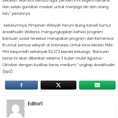
sekalian. Mari kita berdoa agar pendemi ini segera berakhir
dan selalu gunakan masker untuk menjaga diri dan orang
lain,” pesannya.
Sebelumnya, Pimpinan Wilayah Perum Bulog Kanwil Sumut
Arwakhudin Widiarso mengungkapkan bahwa program
bantuan sosial tersebut merupakan program dari Kemensos
RI untuk semua wilayah di Indonesia. Untuk Kota Medan PKM
PKH berjumlah sebanyak 52.272 kepala keluarga. “Bantuan
beras ini akan diberikan selama 3 bulan mulai Agustus-
Oktober dengan kualitas beras medium,” ungkap Arwakhudin.
(bp2)
Editor1