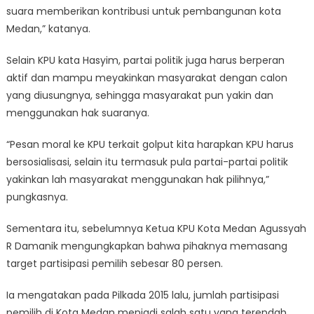
suara memberikan kontribusi untuk pembangunan kota
Medan,” katanya.
Selain KPU kata Hasyim, partai politik juga harus berperan
aktif dan mampu meyakinkan masyarakat dengan calon
yang diusungnya, sehingga masyarakat pun yakin dan
menggunakan hak suaranya.
“Pesan moral ke KPU terkait golput kita harapkan KPU harus
bersosialisasi, selain itu termasuk pula partai-partai politik
yakinkan lah masyarakat menggunakan hak pilihnya,”
pungkasnya.
Sementara itu, sebelumnya Ketua KPU Kota Medan Agussyah
R Damanik mengungkapkan bahwa pihaknya memasang
target partisipasi pemilih sebesar 80 persen.
Ia mengatakan pada Pilkada 2015 lalu, jumlah partisipasi
pemilih di Kota Medan menjadi salah satu yang terendah,