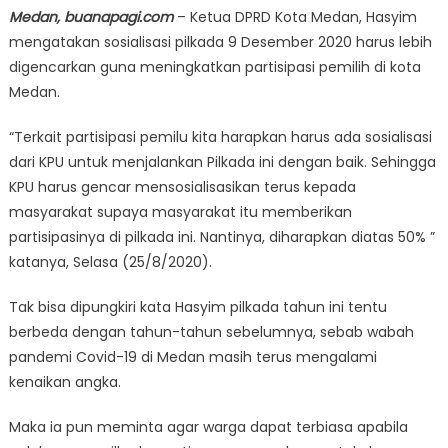
Medan, buanapagi.com
– Ketua DPRD Kota Medan, Hasyim
mengatakan sosialisasi pilkada 9 Desember 2020 harus lebih
digencarkan guna meningkatkan partisipasi pemilih di kota
Medan.
“Terkait partisipasi pemilu kita harapkan harus ada sosialisasi
dari KPU untuk menjalankan Pilkada ini dengan baik. Sehingga
KPU harus gencar mensosialisasikan terus kepada
masyarakat supaya masyarakat itu memberikan
partisipasinya di pilkada ini. Nantinya, diharapkan diatas 50% ”
katanya, Selasa (25/8/2020).
Tak bisa dipungkiri kata Hasyim pilkada tahun ini tentu
berbeda dengan tahun-tahun sebelumnya, sebab wabah
pandemi Covid-19 di Medan masih terus mengalami
kenaikan angka.
Maka ia pun meminta agar warga dapat terbiasa apabila