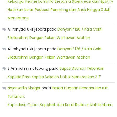
Keluarga, Kemenkominfo Bersama Siberkreasi dan Spotify
Hadirkan Kelas Podcast Parenting dan Anak Hingga 3 Juli
Mendatang
Ali rohyadi ukir jepara
pada
Danyonif 126 / Kala Cakti
Silaturahmi Dengan Rekan Wartawan Asahan
Ali rohyadi ukir jepara
pada
Danyonif 126 / Kala Cakti
Silaturahmi Dengan Rekan Wartawan Asahan
S Aminah simatupang
pada
Bupati Asahan Tekankan
Kepada Para Kepala Sekolah Untuk Menerapkan 3 T
Najaruddin Siregar
pada
Pasca Dugaan Pencabulan Istri
Tahanan,
Kapoldasu Copot Kapolsek dan Kanit Reskrim Kutalimbaru