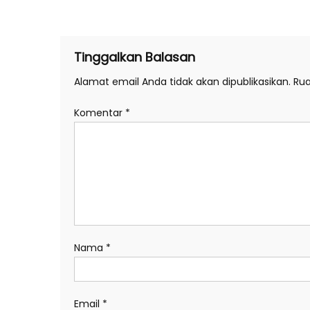
pos
Tinggalkan Balasan
Alamat email Anda tidak akan dipublikasikan.
Rua
Komentar
*
Nama
*
Email
*