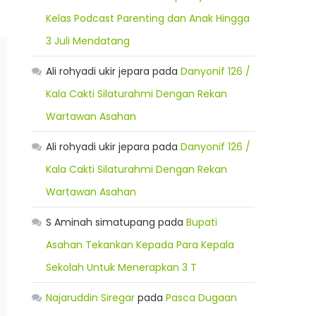
Kelas Podcast Parenting dan Anak Hingga
3 Juli Mendatang
Ali rohyadi ukir jepara
pada
Danyonif 126 /
Kala Cakti Silaturahmi Dengan Rekan
Wartawan Asahan
Ali rohyadi ukir jepara
pada
Danyonif 126 /
Kala Cakti Silaturahmi Dengan Rekan
Wartawan Asahan
S Aminah simatupang
pada
Bupati
Asahan Tekankan Kepada Para Kepala
Sekolah Untuk Menerapkan 3 T
Najaruddin Siregar
pada
Pasca Dugaan