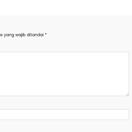
s yang wajib ditandai
*