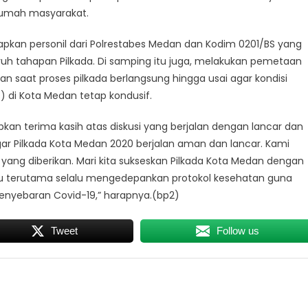
 rumah masyarakat.
yiapkan personil dari Polrestabes Medan dan Kodim 0201/BS yang
uh tahapan Pilkada. Di samping itu juga, melakukan pemetaan
n saat proses pilkada berlangsung hingga usai agar kondisi
di Kota Medan tetap kondusif.
n terima kasih atas diskusi yang berjalan dengan lancar dan
gar Pilkada Kota Medan 2020 berjalan aman dan lancar. Kami
ng diberikan. Mari kita sukseskan Pilkada Kota Medan dengan
ku terutama selalu mengedepankan protokol kesehatan guna
nyebaran Covid-19,” harapnya.(bp2)
Tweet
Follow us