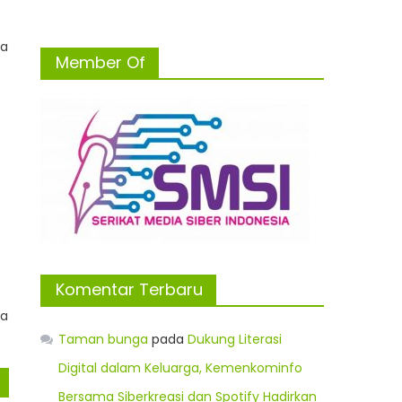
da
Member Of
Komentar Terbaru
na
Taman bunga
pada
Dukung Literasi
Digital dalam Keluarga, Kemenkominfo
Bersama Siberkreasi dan Spotify Hadirkan