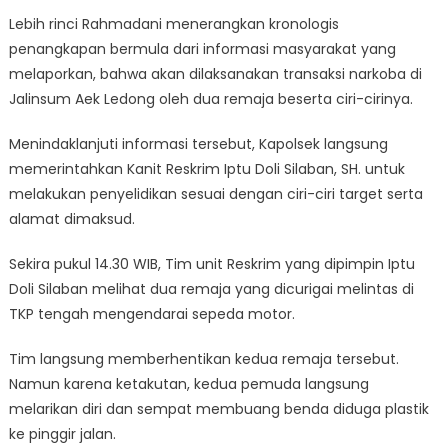
Lebih rinci Rahmadani menerangkan kronologis
penangkapan bermula dari informasi masyarakat yang
melaporkan, bahwa akan dilaksanakan transaksi narkoba di
Jalinsum Aek Ledong oleh dua remaja beserta ciri-cirinya.
Menindaklanjuti informasi tersebut, Kapolsek langsung
memerintahkan Kanit Reskrim Iptu Doli Silaban, SH. untuk
melakukan penyelidikan sesuai dengan ciri-ciri target serta
alamat dimaksud.
Sekira pukul 14.30 WIB, Tim unit Reskrim yang dipimpin Iptu
Doli Silaban melihat dua remaja yang dicurigai melintas di
TKP tengah mengendarai sepeda motor.
Tim langsung memberhentikan kedua remaja tersebut.
Namun karena ketakutan, kedua pemuda langsung
melarikan diri dan sempat membuang benda diduga plastik
ke pinggir jalan.