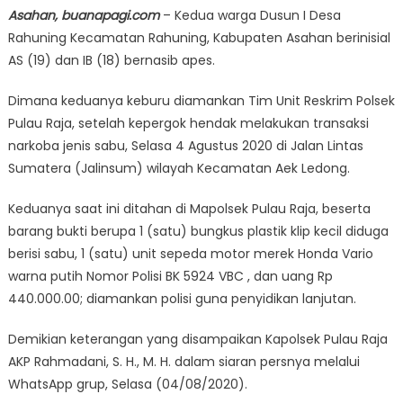
Asahan, buanapagi.com
– Kedua warga Dusun I Desa
Rahuning Kecamatan Rahuning, Kabupaten Asahan berinisial
AS (19) dan IB (18) bernasib apes.
Dimana keduanya keburu diamankan Tim Unit Reskrim Polsek
Pulau Raja, setelah kepergok hendak melakukan transaksi
narkoba jenis sabu, Selasa 4 Agustus 2020 di Jalan Lintas
Sumatera (Jalinsum) wilayah Kecamatan Aek Ledong.
Keduanya saat ini ditahan di Mapolsek Pulau Raja, beserta
barang bukti berupa 1 (satu) bungkus plastik klip kecil diduga
berisi sabu, 1 (satu) unit sepeda motor merek Honda Vario
warna putih Nomor Polisi BK 5924 VBC , dan uang Rp
440.000.00; diamankan polisi guna penyidikan lanjutan.
Demikian keterangan yang disampaikan Kapolsek Pulau Raja
AKP Rahmadani, S. H., M. H. dalam siaran persnya melalui
WhatsApp grup, Selasa (04/08/2020).