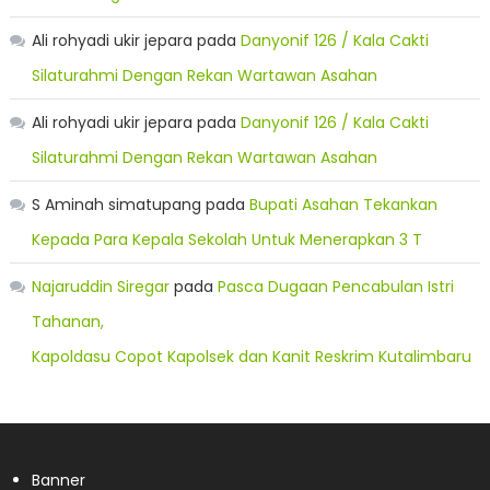
Ali rohyadi ukir jepara
pada
Danyonif 126 / Kala Cakti
Silaturahmi Dengan Rekan Wartawan Asahan
Ali rohyadi ukir jepara
pada
Danyonif 126 / Kala Cakti
Silaturahmi Dengan Rekan Wartawan Asahan
S Aminah simatupang
pada
Bupati Asahan Tekankan
Kepada Para Kepala Sekolah Untuk Menerapkan 3 T
Najaruddin Siregar
pada
Pasca Dugaan Pencabulan Istri
Tahanan,
Kapoldasu Copot Kapolsek dan Kanit Reskrim Kutalimbaru
Banner