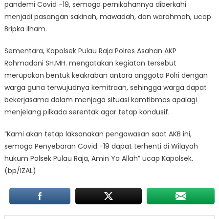
pandemi Covid -19, semoga pernikahannya diberkahi
menjadi pasangan sakinah, mawadah, dan warohmah, ucap
Bripka Ilham.
Sementara, Kapolsek Pulau Raja Polres Asahan AKP
Rahmadani SH.MH. mengatakan kegiatan tersebut
merupakan bentuk keakraban antara anggota Polri dengan
warga guna terwujudnya kemitraan, sehingga warga dapat
bekerjasama dalam menjaga situasi kamtibmas apalagi
menjelang pilkada serentak agar tetap kondusif.
“Kami akan tetap laksanakan pengawasan saat AKB ini,
semoga Penyebaran Covid -19 dapat terhenti di Wilayah
hukum Polsek Pulau Raja, Amin Ya Allah” ucap Kapolsek.
(bp/IZAL)