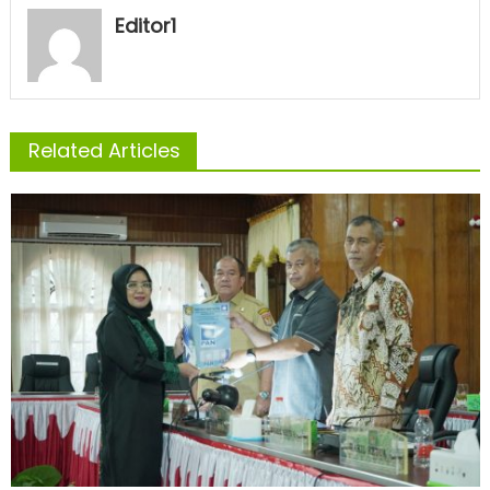
Editor1
Related Articles