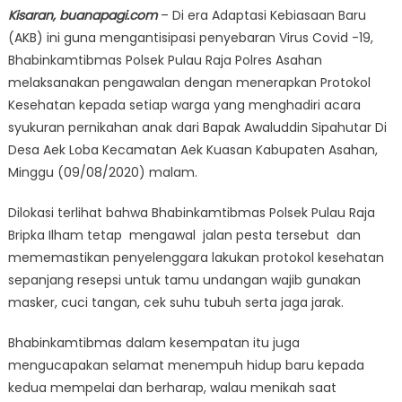
Kisaran, buanapagi.com
– Di era Adaptasi Kebiasaan Baru
(AKB) ini guna mengantisipasi penyebaran Virus Covid -19,
Bhabinkamtibmas Polsek Pulau Raja Polres Asahan
melaksanakan pengawalan dengan menerapkan Protokol
Kesehatan kepada setiap warga yang menghadiri acara
syukuran pernikahan anak dari Bapak Awaluddin Sipahutar Di
Desa Aek Loba Kecamatan Aek Kuasan Kabupaten Asahan,
Minggu (09/08/2020) malam.
Dilokasi terlihat bahwa Bhabinkamtibmas Polsek Pulau Raja
Bripka Ilham tetap mengawal jalan pesta tersebut dan
mememastikan penyelenggara lakukan protokol kesehatan
sepanjang resepsi untuk tamu undangan wajib gunakan
masker, cuci tangan, cek suhu tubuh serta jaga jarak.
Bhabinkamtibmas dalam kesempatan itu juga
mengucapakan selamat menempuh hidup baru kepada
kedua mempelai dan berharap, walau menikah saat