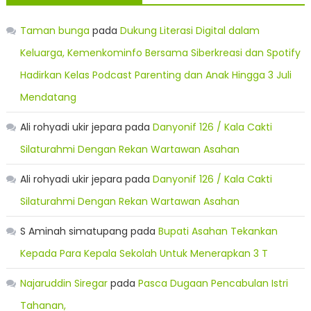
Taman bunga
pada
Dukung Literasi Digital dalam
Keluarga, Kemenkominfo Bersama Siberkreasi dan Spotify
Hadirkan Kelas Podcast Parenting dan Anak Hingga 3 Juli
Mendatang
Ali rohyadi ukir jepara
pada
Danyonif 126 / Kala Cakti
Silaturahmi Dengan Rekan Wartawan Asahan
Ali rohyadi ukir jepara
pada
Danyonif 126 / Kala Cakti
Silaturahmi Dengan Rekan Wartawan Asahan
S Aminah simatupang
pada
Bupati Asahan Tekankan
Kepada Para Kepala Sekolah Untuk Menerapkan 3 T
Najaruddin Siregar
pada
Pasca Dugaan Pencabulan Istri
Tahanan,