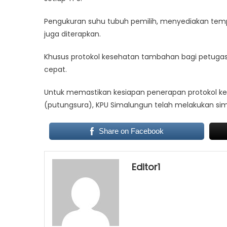
Pengukuran suhu tubuh pemilih, menyediakan tem
juga diterapkan.
Khusus protokol kesehatan tambahan bagi petuga
cepat.
Untuk memastikan kesiapan penerapan protokol k
(putungsura), KPU Simalungun telah melakukan sim
Share on Facebook
Editor1