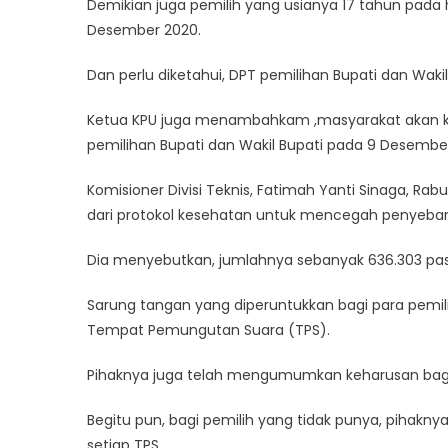
Demikian juga pemilih yang usianya 17 tahun pada 
Desember 2020.
Dan perlu diketahui, DPT pemilihan Bupati dan Wak
Ketua KPU juga menambahkam ,masyarakat akan kita
pemilihan Bupati dan Wakil Bupati pada 9 Desember
Komisioner Divisi Teknis, Fatimah Yanti Sinaga, Ra
dari protokol kesehatan untuk mencegah penyebar
Dia menyebutkan, jumlahnya sebanyak 636.303 pas
Sarung tangan yang diperuntukkan bagi para pemilih
Tempat Pemungutan Suara (TPS).
Pihaknya juga telah mengumumkan keharusan bagi
Begitu pun, bagi pemilih yang tidak punya, pihakn
setiap TPS.