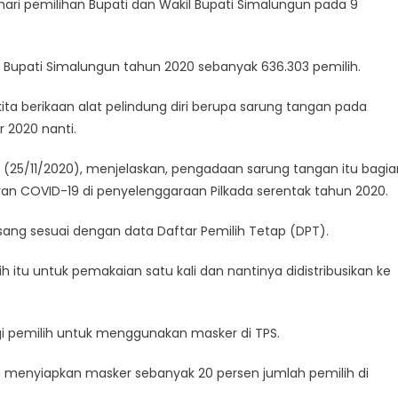
hari pemilihan Bupati dan Wakil Bupati Simalungun pada 9
il Bupati Simalungun tahun 2020 sebanyak 636.303 pemilih.
 berikaan alat pelindung diri berupa sarung tangan pada
 2020 nanti.
bu (25/11/2020), menjelaskan, pengadaan sarung tangan itu bagia
an COVID-19 di penyelenggaraan Pilkada serentak tahun 2020.
ang sesuai dengan data Daftar Pemilih Tetap (DPT).
 itu untuk pemakaian satu kali dan nantinya didistribusikan ke
 pemilih untuk menggunakan masker di TPS.
ya menyiapkan masker sebanyak 20 persen jumlah pemilih di