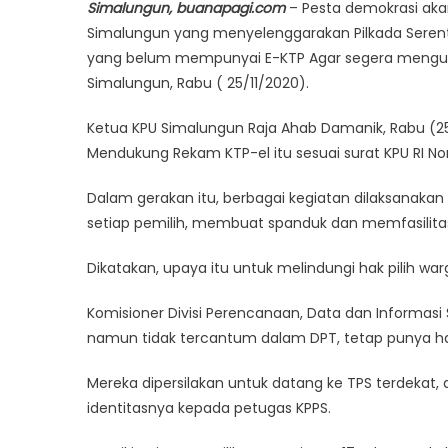
Simalungun, buanapagi.com
– Pesta demokrasi akan
Simalungun yang menyelenggarakan Pilkada Seren
yang belum mempunyai E-KTP Agar segera menguru
Simalungun, Rabu ( 25/11/2020).
Ketua KPU Simalungun Raja Ahab Damanik, Rabu (25
Mendukung Rekam KTP-el itu sesuai surat KPU RI No
Dalam gerakan itu, berbagai kegiatan dilaksanakan
setiap pemilih, membuat spanduk dan memfasilita
Dikatakan, upaya itu untuk melindungi hak pilih wa
Komisioner Divisi Perencanaan, Data dan Informasi
namun tidak tercantum dalam DPT, tetap punya hak
Mereka dipersilakan untuk datang ke TPS terdekat
identitasnya kepada petugas KPPS.