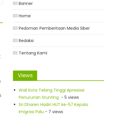
Banner
Home
Pedoman Pemberitaan Media Siber
Redaksi
Tentang Kami
k
Views
u
Wali Kota Tebing Tinggi Apresiasi
i
Penurunan Stunting
- 5 views
Sri Dharen Hadiri HUT ke-57 Kepala
Imigrasi Palu
- 7 views