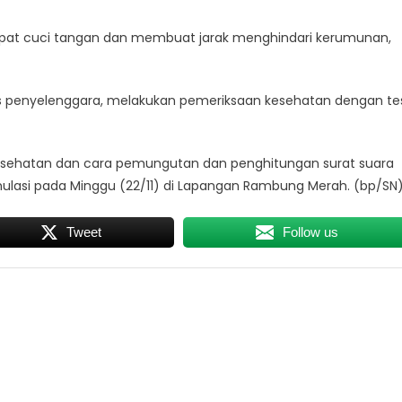
pat cuci tangan dan membuat jarak menghindari kerumunan,
s penyelenggara, melakukan pemeriksaan kesehatan dengan te
esehatan dan cara pemungutan dan penghitungan surat suara
ulasi pada Minggu (22/11) di Lapangan Rambung Merah. (bp/SN
Tweet
Follow us