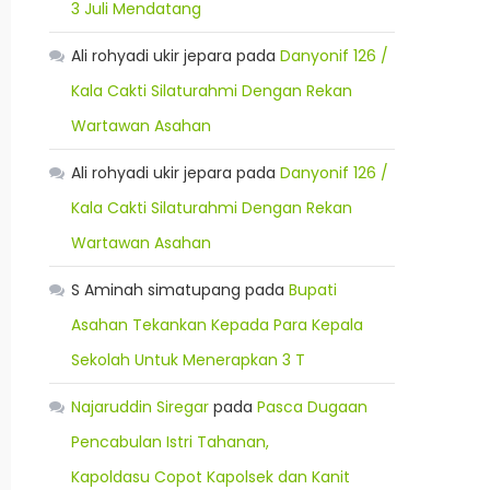
3 Juli Mendatang
Ali rohyadi ukir jepara
pada
Danyonif 126 /
Kala Cakti Silaturahmi Dengan Rekan
Wartawan Asahan
Ali rohyadi ukir jepara
pada
Danyonif 126 /
Kala Cakti Silaturahmi Dengan Rekan
Wartawan Asahan
S Aminah simatupang
pada
Bupati
Asahan Tekankan Kepada Para Kepala
Sekolah Untuk Menerapkan 3 T
Najaruddin Siregar
pada
Pasca Dugaan
Pencabulan Istri Tahanan,
Kapoldasu Copot Kapolsek dan Kanit