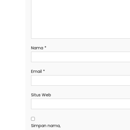
Nama
*
Email
*
Situs Web
Simpan nama,