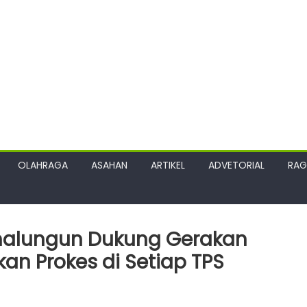
OLAHRAGA
ASAHAN
ARTIKEL
ADVETORIAL
RA
malungun Dukung Gerakan
n Prokes di Setiap TPS